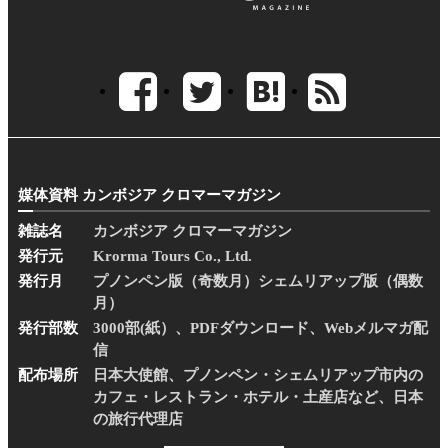
媒体資料 カンボジア クロマーマガジン
雑誌名
カンボジア クロマーマガジン
発行元
Krorma Tours Co., Ltd.
発行月
プノンペン版（奇数月）シェムリアップ版（偶数
月）
発行部数
3000部(紙）、PDFダウンロード、Webメルマガ配
信
配布場所
日本大使館、プノンペン・シェムリアップ市内の
カフェ・レストラン・ホテル・土産店など、日本
の旅行代理店