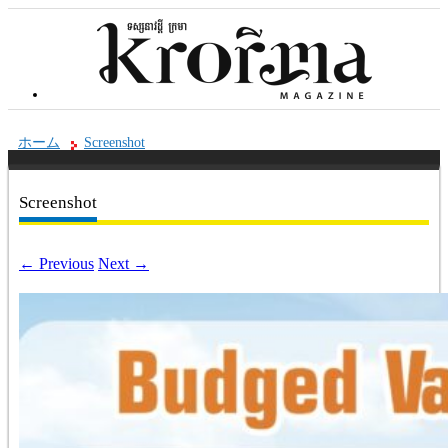
ホーム
Screenshot
Screenshot
←
Previous
Next
→