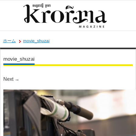
ホーム
movie_shuzai
movie_shuzai
Next
→