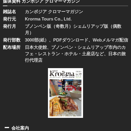
媒体資料 カンボジア クロマーマガジン
雑誌名
カンボジア クロマーマガジン
発行元
Krorma Tours Co., Ltd.
発行月
プノンペン版（奇数月）シェムリアップ版（偶数
月）
発行部数
3000部(紙）、PDFダウンロード、Webメルマガ配信
配布場所
日本大使館、プノンペン・シェムリアップ市内のカ
フェ・レストラン・ホテル・土産店など、日本の旅
行代理店
会社案内