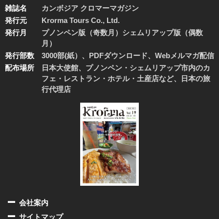
雑誌名
カンボジア クロマーマガジン
発行元
Krorma Tours Co., Ltd.
発行月
プノンペン版（奇数月）シェムリアップ版（偶数
月）
発行部数
3000部(紙）、PDFダウンロード、Webメルマガ配信
配布場所
日本大使館、プノンペン・シェムリアップ市内のカ
フェ・レストラン・ホテル・土産店など、日本の旅
行代理店
会社案内
サイトマップ