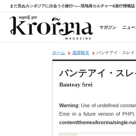
まだ見ぬカンボジアに出会う小旅行へ―現地発カルチャー&旅行情報誌
マガジン
ニュー
ホーム
遺跡観光
バンテアイ・スレイ
バンテアイ・スレ
Banteay Srei
Warning
: Use of undefined cons
Error in a future version of PHP)
content/themes/krorma/single-ru