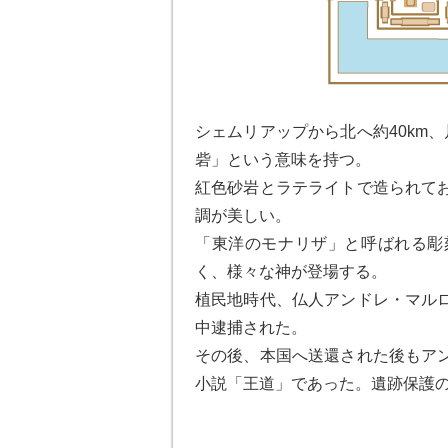
シェムリアップから北へ約40km
砦」という意味を持つ。
紅色砂岩とラテライトで造られて
調が美しい。
「東洋のモナリザ」と呼ばれる彫
く、様々な神が登場する。
植民地時代、仏人アンドレ・マル
中逮捕された。
その後、本国へ送還された後もア
小説「王道」であった。遺跡保護