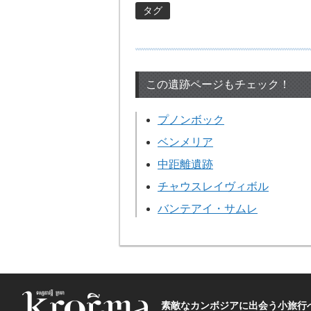
タグ
この遺跡ページもチェック！
プノンボック
ベンメリア
中距離遺跡
チャウスレイヴィボル
バンテアイ・サムレ
素敵なカンボジアに出会う小旅行へ―The t