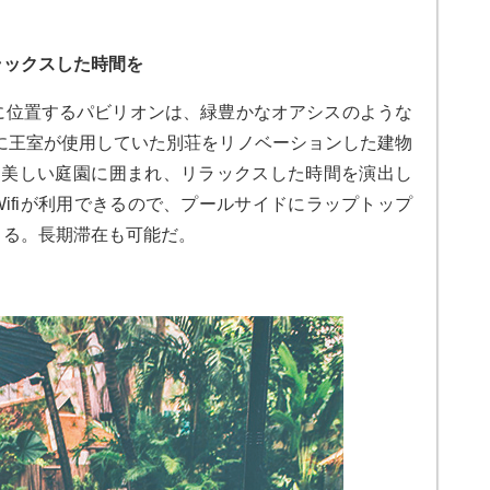
ラックスした時間を
に位置するパビリオンは、緑豊かなオアシスのような
代に王室が使用していた別荘をリノベーションした建物
も美しい庭園に囲まれ、リラックスした時間を演出し
ifiが利用できるので、プールサイドにラップトップ
きる。長期滞在も可能だ。