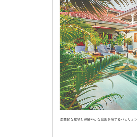
歴史的な建物と緑鮮やかな庭園を擁するパビリオ