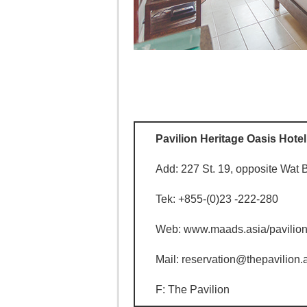
Pavilion Heritage Oasis Hotel
Add: 227 St. 19, opposite Wat
Tek: +855-(0)23 -222-280
Web: www.maads.asia/pavilio
Mail: reservation@thepavilion.
F: The Pavilion