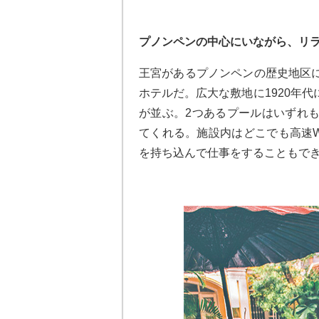
プノンペンの中心にいながら、リ
王宮があるプノンペンの歴史地区
ホテルだ。広大な敷地に1920年
が並ぶ。2つあるプールはいずれ
てくれる。施設内はどこでも高速W
を持ち込んで仕事をすることもで