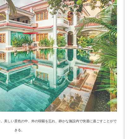
ン。美しい景色の中、外の喧騒を忘れ、静かな施設内で快適に過ごすことがで
きる。