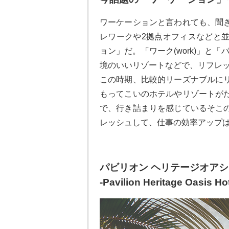
ワーケーションと言われても、聞
レワークや2拠点オフィスなどと
ョン」だ。「ワーク(work)」と「バ
境のいいリゾートなどで、リフレ
この時期、比較的リーズナブルに
もってこいのホテルやリゾートが
で、行き詰まりを感じているそこ
レッシュして、仕事の効率アップ
パビリオン ヘリテージオア
-Pavilion Heritage Oasis Hot