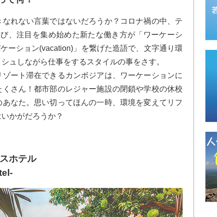
きなれない言葉ではないだろうか？コロナ禍の中、テ
並び、注目を集め始めた新たな働き方が「ワーケーシ
ケーション(vacation)」を繋げた造語で、文字通り環
ッシュしながら仕事をするスタイルの事をさす。
リゾート滞在できるカンボジアは、ワーケーションに
たくさん！都市部のレジャー施設の閉鎖や学校の休校
のあなた。思い切ってほんの一時、環境を変えてリフ
はいかがだろうか？
シスホテル
el-