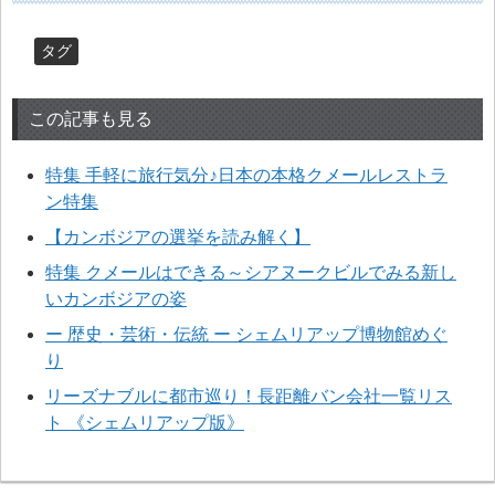
タグ
この記事も見る
特集 手軽に旅行気分♪日本の本格クメールレストラ
ン特集
【カンボジアの選挙を読み解く】
特集 クメールはできる～シアヌークビルでみる新し
いカンボジアの姿
ー 歴史・芸術・伝統 ー シェムリアップ博物館めぐ
り
リーズナブルに都市巡り！長距離バン会社一覧リス
ト 《シェムリアップ版》