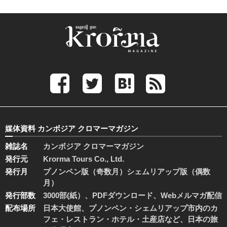
媒体資料 カンボジア クロマーマガジン
雑誌名
カンボジア クロマーマガジン
発行元
Krorma Tours Co., Ltd.
発行月
プノンペン版（奇数月）シェムリアップ版（偶数
月）
発行部数
3000部(紙）、PDFダウンロード、Webメルマガ配信
配布場所
日本大使館、プノンペン・シェムリアップ市内のカ
フェ・レストラン・ホテル・土産店など、日本の旅