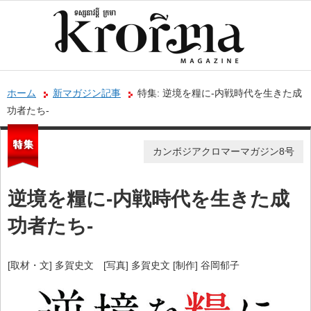
ホーム
新マガジン記事
特集: 逆境を糧に-内戦時代を生きた成
功者たち-
カンボジアクロマーマガジン8号
逆境を糧に-内戦時代を生きた成
功者たち-
[取材・文] 多賀史文 [写真] 多賀史文 [制作] 谷岡郁子