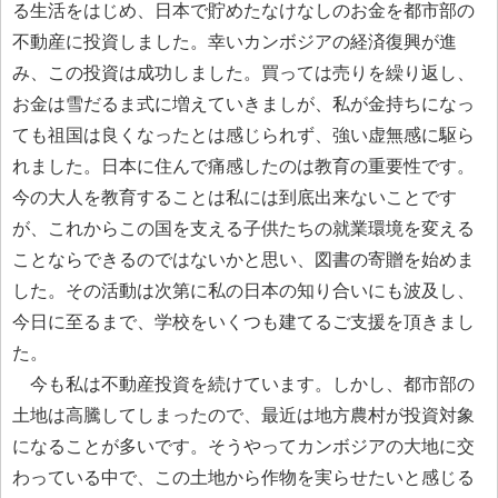
る生活をはじめ、日本で貯めたなけなしのお金を都市部の
不動産に投資しました。幸いカンボジアの経済復興が進
み、この投資は成功しました。買っては売りを繰り返し、
お金は雪だるま式に増えていきましが、私が金持ちになっ
ても祖国は良くなったとは感じられず、強い虚無感に駆ら
れました。日本に住んで痛感したのは教育の重要性です。
今の大人を教育することは私には到底出来ないことです
が、これからこの国を支える子供たちの就業環境を変える
ことならできるのではないかと思い、図書の寄贈を始めま
した。その活動は次第に私の日本の知り合いにも波及し、
今日に至るまで、学校をいくつも建てるご支援を頂きまし
た。
今も私は不動産投資を続けています。しかし、都市部の
土地は高騰してしまったので、最近は地方農村が投資対象
になることが多いです。そうやってカンボジアの大地に交
わっている中で、この土地から作物を実らせたいと感じる