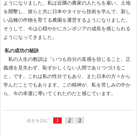
ようになりました。私は近隣の農家の人たちを雇い、土地
を開墾し、彼らと共に日本やタイから技術を学んで、新し
い品種の作物を育てる農園を運営するようになりました。
そうして、今は心穏やかにカンボジアの成長を感じられる
ようになってきました。
私の成功の秘訣
私の人生の教訓は「いつも自分の直感を信じること。正
義感を見失わず、恥ずかしくない人間でありつづけるこ
と」です。これは私の性分でもあり、また日本の方々から
学んだことでもあります。この精神が、私を苦しみの中か
ら、今の幸運に導いてくれたのだと感じています。
2
3
続きを読む
1