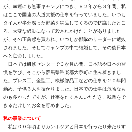
が、幸運にも無事キャンプにつき、８２年から３年間、私
はここで国連の人道支援の仕事を行っていました。いつも
タイ人が半分腐った野菜を納品してくるので抗議したとこ
ろ、大変な騒動になって殺されかけたことがありました
が、その正義感を買われ、いつしか部隊のリーダーに選抜
されました。そしてキャンプの中で結婚して、その後日本
へと亡命しました。
日本では研修センターで３か月の間、日本語や日本の習
慣を学び、そこから群馬県邑楽郡大泉町に住み着きまし
た。プレス工、金型工、機械部品工などの仕事を２０年間
勤め、子供３人を授かりました。日本での仕事は危険なも
のも多かったですが、仕事をたくさんいただき、残業をで
きるだけしてお金を貯めました。
私の事業について
私は００年頃よりカンボジアと日本を行ったり来たりす