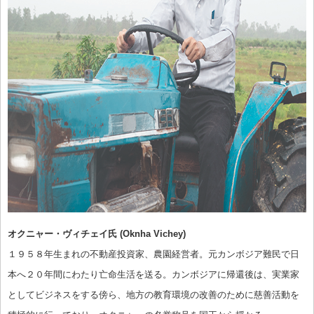
オクニャー・ヴィチェイ氏 (Oknha Vichey)
１９５８年生まれの不動産投資家、農園経営者。元カンボジア難民で日
本へ２０年間にわたり亡命生活を送る。カンボジアに帰還後は、実業家
としてビジネスをする傍ら、地方の教育環境の改善のために慈善活動を