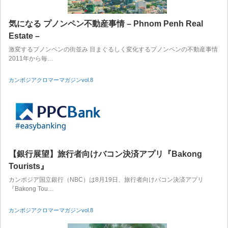
気になる プノンペン不動産事情 – Phnom Penh Real
Estate –
激変するプノンペンの街並み 目まぐるしく変化するプノンペンの不動産事情
2011年から毎…
カンボジアクロマーマガジンvol.8
【銀行展望】旅行者向けバコン決済アプリ『Bakong
Tourists』
カンボジア国立銀行（NBC）は8月19日、旅行者向けバコン決済アプリ
『Bakong Tou…
カンボジアクロマーマガジンvol.8