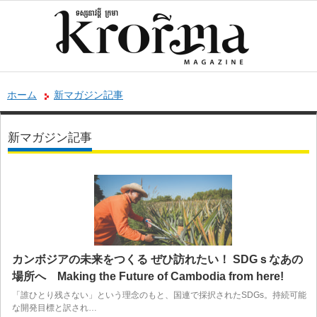
ホーム
新マガジン記事
新マガジン記事
カンボジアの未来をつくる ぜひ訪れたい！ SDGｓなあの
場所へ Making the Future of Cambodia from here!
「誰ひとり残さない」という理念のもと、国連で採択されたSDGs。持続可能
な開発目標と訳され…