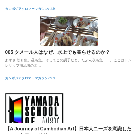
カンボジアクロマーマガジンvol.9
005 クメール人はなぜ、水上でも暮らせるのか？
あずさ 朝も魚、昼も魚。そしてこの調子だと、たぶん夜も魚……。ここはトン
レサップ湖流域の水…
カンボジアクロマーマガジンvol.9
【A Journey of Cambodian Art】日本人ニーズを意識した