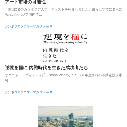
アート市場の可能性
前回2名のカンボジア人アーティストを紹介しました。彼らはすでに名も知
られカンボジア国内で…
カンボジアクロマーマガジンvol.9
逆境を糧に-内戦時代を生きた成功者たち-
オクニャー・ヴィチェイ氏 (Oknha Vichey) １９５８年生まれの不動産投資家、
農…
カンボジアクロマーマガジンvol.8