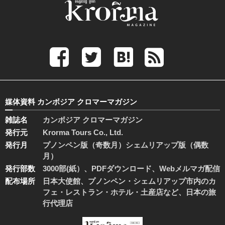
媒体資料 カンボジア クロマーマガジン
雑誌名
カンボジア クロマーマガジン
発行元
Krorma Tours Co., Ltd.
発行月
プノンペン版（奇数月）シェムリアップ版（偶数
月）
発行部数
3000部(紙）、PDFダウンロード、Webメルマガ配信
配布場所
日本大使館、プノンペン・シェムリアップ市内のカ
フェ・レストラン・ホテル・土産店など、日本の旅
行代理店