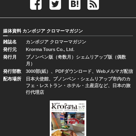
媒体資料 カンボジア クロマーマガジン
雑誌名
カンボジア クロマーマガジン
発行元
Krorma Tours Co., Ltd.
発行月
プノンペン版（奇数月）シェムリアップ版（偶数
月）
発行部数
3000部(紙）、PDFダウンロード、Webメルマガ配信
配布場所
日本大使館、プノンペン・シェムリアップ市内のカ
フェ・レストラン・ホテル・土産店など、日本の旅
行代理店