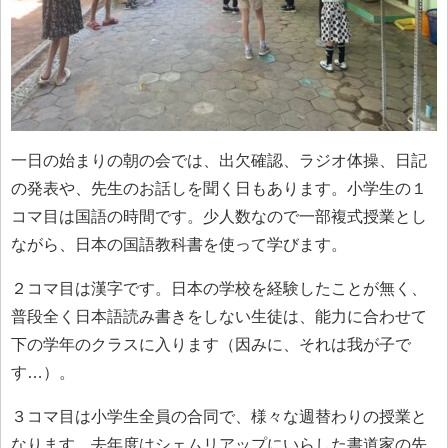
一日の始まりの朝の会では、出欠確認、ラジオ体操、日記
の発表や、先生のお話しを聞く日もあります。小学生の１
コマ目は国語の時間です。少人数なので一部複式授業とし
ながら、日本の国語教科書を使って学びます。
２コマ目は漢字です。日本の学校を経験したことが無く、
普段全く日本語読み書きをしない生徒は、能力に合わせて
下の学年のクラスに入ります（因みに、それは我が子で
す…）。
３コマ目は小学生全員の合同で、様々な週替わりの授業と
なります。去年度はシェムリアップにいらした書道家の先