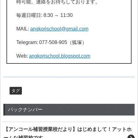
時可能。連絡をお待ちしております。
毎週日曜日: 8:30 ～ 11:30
MAIL:
angkorjschool@gmail.com
Telegram: 077-508-905（狐塚）
Web:
angkorjschool.blogspot.com
タグ
バックナンバー
【アンコール補習授業校だより】はじめまして！アットホ
ームな補習校です