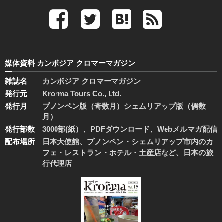
媒体資料 カンボジア クロマーマガジン
雑誌名
カンボジア クロマーマガジン
発行元
Krorma Tours Co., Ltd.
発行月
プノンペン版（奇数月）シェムリアップ版（偶数
月）
発行部数
3000部(紙）、PDFダウンロード、Webメルマガ配信
配布場所
日本大使館、プノンペン・シェムリアップ市内のカ
フェ・レストラン・ホテル・土産店など、日本の旅
行代理店