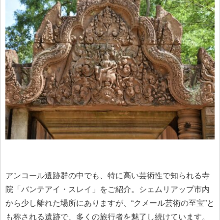
アンコール遺跡群の中でも、特に高い芸術性で知られる寺
院「バンテアイ・スレイ」をご紹介。シェムリアップ市内
から少し離れた場所にありますが、“クメール芸術の至宝”と
も称される遺跡で、多くの旅行者を魅了し続けています。