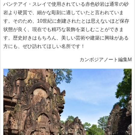
バンテアイ・スレイで使用されている赤色砂岩は通常の砂
岩より硬質で、細かな彫刻に適していたと言われていま
す。そのため、10世紀に創建されたとは思えないほど保存
状態が良く、現在でも精巧な装飾を楽しむことができま
す。歴史好きはもちろん、美しい芸術や建築に興味がある
方にも、ぜひ訪れてほしい名所です！
カンボジアノート編集M