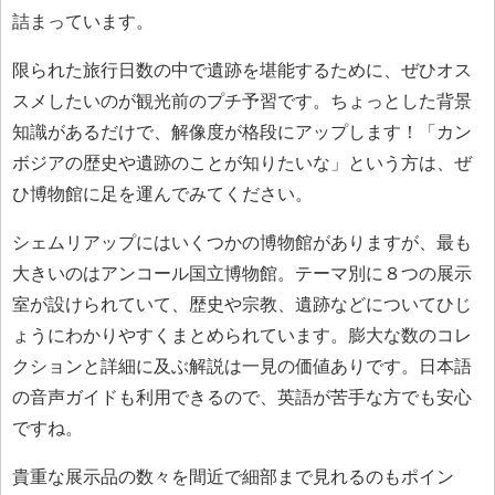
詰まっています。
限られた旅行日数の中で遺跡を堪能するために、ぜひオス
スメしたいのが観光前のプチ予習です。ちょっとした背景
知識があるだけで、解像度が格段にアップします！「カン
ボジアの歴史や遺跡のことが知りたいな」という方は、ぜ
ひ博物館に足を運んでみてください。
シェムリアップにはいくつかの博物館がありますが、最も
大きいのはアンコール国立博物館。テーマ別に８つの展示
室が設けられていて、歴史や宗教、遺跡などについてひじ
ょうにわかりやすくまとめられています。膨大な数のコレ
クションと詳細に及ぶ解説は一見の価値ありです。日本語
の音声ガイドも利用できるので、英語が苦手な方でも安心
ですね。
貴重な展示品の数々を間近で細部まで見れるのもポイン