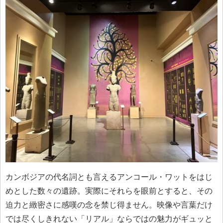
カンボジアの代名詞とも言えるアンコール・ワットをはじ
めとした数々の遺跡。実際にそれらを眼前とすると、その
迫力と緻密さに感嘆の念を禁じ得ません。映像や言葉だけ
では尽くしきれない「リアル」ならではの魅力がギュッと