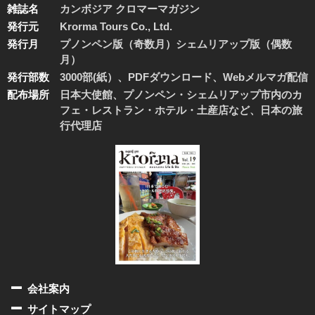
雑誌名
カンボジア クロマーマガジン
発行元
Krorma Tours Co., Ltd.
発行月
プノンペン版（奇数月）シェムリアップ版（偶数
月）
発行部数
3000部(紙）、PDFダウンロード、Webメルマガ配信
配布場所
日本大使館、プノンペン・シェムリアップ市内のカ
フェ・レストラン・ホテル・土産店など、日本の旅
行代理店
会社案内
サイトマップ