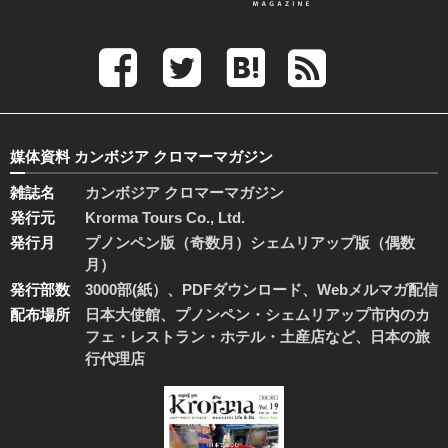
媒体資料 カンボジア クロマーマガジン
雑誌名
カンボジア クロマーマガジン
発行元
Krorma Tours Co., Ltd.
発行月
プノンペン版（奇数月）シェムリアップ版（偶数
月）
発行部数
3000部(紙）、PDFダウンロード、Webメルマガ配信
配布場所
日本大使館、プノンペン・シェムリアップ市内のカ
フェ・レストラン・ホテル・土産店など、日本の旅
行代理店