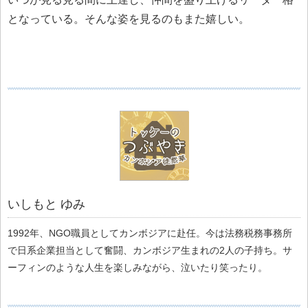
となっている。そんな姿を見るのもまた嬉しい。
いしもと ゆみ
1992年、NGO職員としてカンボジアに赴任。今は法務税務事務所
で日系企業担当として奮闘、カンボジア生まれの2人の子持ち。サ
ーフィンのような人生を楽しみながら、泣いたり笑ったり。