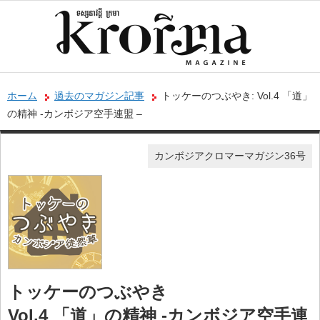
ホーム
過去のマガジン記事
トッケーのつぶやき: Vol.4 「道」
の精神 -カンボジア空手連盟 –
カンボジアクロマーマガジン36号
トッケーのつぶやき
Vol.4 「道」の精神 -カンボジア空手連