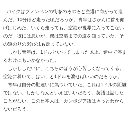
バイクはプノンペンの街をのろのろと空港に向かって進
んだ。10分ほど走った頃だろうか。青年はさかんに首を傾
げはじめた。いくら走っても、空港が視界に入ってこない
のだ。彼には悪いが、僕は空港までの道を知っていた。そ
の道のりの3分の1も走っていない。
しかし青年は、1ドルといってしまった以上、途中で停ま
るわけにもいかなかった。
しかししだいに、こちらのほうが心苦しくなってくる。
空港に着いて、はい、と1ドルを渡せばいいのだろうか。
青年は自分の勘違いに気づいていた。これは1ドルの距離
ではない。しかしなんといえばいいだろう。英語は話した
ことがない。この日本人は、カンボジア語はきっとわから
ないだろう。