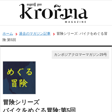
ホーム
過去のマガジン記事
冒険シリーズ: バイクをめぐる冒
険:第5回
カンボジアクロマーマガジン29号
冒険シリーズ
バイクをめぐる冒険:第5回