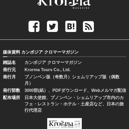
媒体資料 カンボジア クロマーマガジン
雑誌名
カンボジア クロマーマガジン
発行元
Krorma Tours Co., Ltd.
発行月
プノンペン版（奇数月）シェムリアップ版（偶数
月）
発行部数
3000部(紙）、PDFダウンロード、Webメルマガ配信
配布場所
日本大使館、プノンペン・シェムリアップ市内のカ
フェ・レストラン・ホテル・土産店など、日本の旅
行代理店