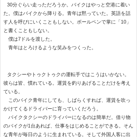
30分ぐらい走っただろうか。バイクはやっと空港に着い
た。僕はバイクから降りる。青年は黙っていた。英語を話
す人を呼びにいくこともしない。ボールペンで掌に「10」
と書くこともしない。
僕は7ドルを渡した。
青年はとろけるような笑みをつくった。
タクシーやトゥクトゥクの運転手ではこうはいかない。
彼らは皆、慣れている。運賃を釣りあげることだけを考え
ている。
このバイク青年にしても、しばらくすれば、運賃を吹っ
かけてくるドライバーに育っていくだろう。
バイクタクシーのドライバーになるのは簡単だ。借り物
のバイクが1台あれば、仕事をはじめることができる。そん
な青年が毎日のように生まれている。そして外国人客に出