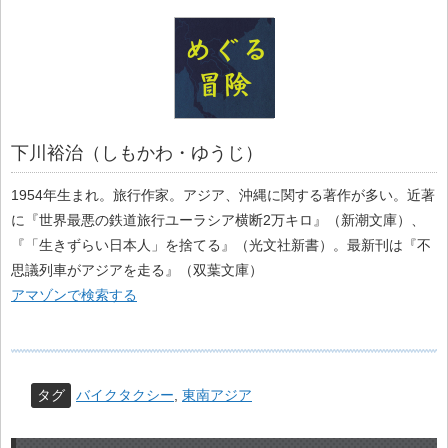
下川裕治（しもかわ・ゆうじ）
1954年生まれ。旅行作家。アジア、沖縄に関する著作が多い。近著
に『世界最悪の鉄道旅行ユーラシア横断2万キロ』（新潮文庫）、
『「生きずらい日本人」を捨てる』（光文社新書）。最新刊は『不
思議列車がアジアを走る』（双葉文庫）
アマゾンで検索する
タグ
バイクタクシー
,
東南アジア