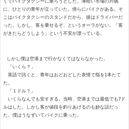
くでバイクタクシーに乗ろうとした。薄暗い市場の片隅
に、ひとりの青年が立っていた。傍らにバイクがある。そ
こはバイクタクシーのスタンドだから、彼はドライバーだ
った。しかし、客を乗せるぞ、というオーラがない。「客
がきたらどうしよう」という不安が漂っている。
しかし僕は空港まで行かなくてはならなかった。
「いくら？」
英語で訊くと、青年はおどおどした表情で指を1本たて
た。
「１ドル？」
いくらなんでも安すぎる。当時、空港までは最低でも7ド
ルはした。しかし客が値段を釣りあげるのも妙な話だっ
た。僕はうなずいてバイクに乗った。