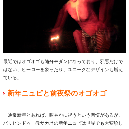
最近ではオゴオゴも随分モダンになっており、邪悪だけで
はない、ヒーローを象ったり、ユニークなデザインも増え
ている。
新年ニュピと前夜祭のオゴオゴ
通常新年とあれば、賑やかに祝うという習慣があるが、
バリヒンドゥー教サカ歴の新年ニュピは世界でも大変珍し