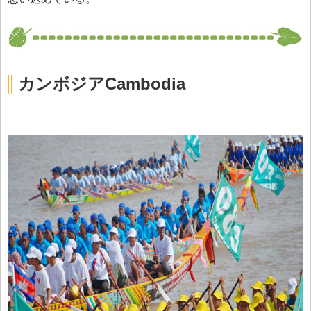
カンボジアCambodia