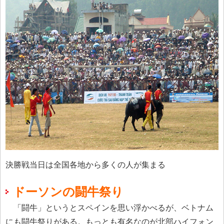
決勝戦当日は全国各地から多くの人が集まる
ドーソンの闘牛祭り
「闘牛」というとスペインを思い浮かべるが、ベトナム
にも闘牛祭りがある。もっとも有名なのが北部ハイフォン