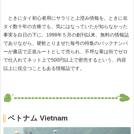
ときにタイ初心者用にサラリと上澄み情報を。ときに在
タイ数十年の古株でも、気にはなっていたが知らなかった
事実を白日の下に。1998年５月の創刊以来、無料の情報誌
でありながら、硬軟とりまぜた毎号の特集のバックナンバ
ーが書店で正規ルートとして売られ、不埒な輩は街でゼロ
で仕入れてネット上で500円以上で密売するという、内容
以上に役立つこともある情報誌です。
ベトナム Vietnam