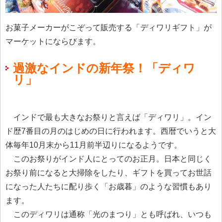
お菓子メーカーがこぞって販売する「ディワリギフト」が
マーケットにならびます。
過激なインドの新年祭！「ディワ
リ」
インドで最も大きなお祭りと言えば「ディワリ」。イン
ド歴7番目の月のはじめの日に行われます。西暦でいうと大
体毎年10月末から11月前半辺りになるようです。
このお祭りがインド人にとってのお正月。日本と同じく
お祭り前になると大掃除をしたり、ギフトを買ってお世話
になった人たちに配り歩く「お歳暮」のような習慣もあり
ます。
このディワリは通称「光のまつり」とも呼ばれ、いつも