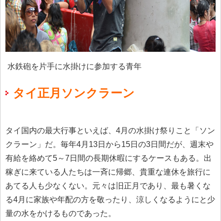
水鉄砲を片手に水掛けに参加する青年
タイ正月ソンクラーン
タイ国内の最大行事といえば、4月の水掛け祭りこと「ソン
クラーン」だ。毎年4月13日から15日の3日間だが、週末や
有給を絡めて5～7日間の長期休暇にするケースもある。出
稼ぎに来ている人たちは一斉に帰郷、貴重な連休を旅行に
あてる人も少なくない。元々は旧正月であり、最も暑くな
る4月に家族や年配の方を敬ったり、涼しくなるようにと少
量の水をかけるものであった。