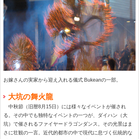
お嫁さんの実家から迎え入れる儀式 Bukeanの一部。
大坑の舞火龍
中秋節（旧暦8月15日）には様々なイベントが催され
る。その中でも独特なイベントの一つが、ダイハン（大
坑）で催されるファイヤードラゴンダンス。その光景はま
さに壮観の一言。近代的都市の中で現代に息づく伝統的な