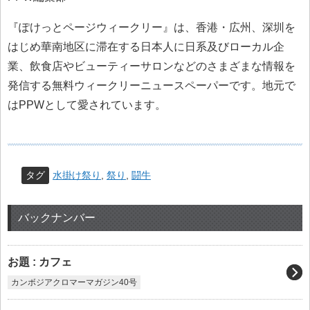
『ぽけっとページウィークリー』は、香港・広州、深圳を
はじめ華南地区に滞在する日本人に日系及びローカル企
業、飲食店やビューティーサロンなどのさまざまな情報を
発信する無料ウィークリーニュースペーパーです。地元で
はPPWとして愛されています。
タグ
水掛け祭り
,
祭り
,
闘牛
バックナンバー
お題 : カフェ
カンボジアクロマーマガジン40号