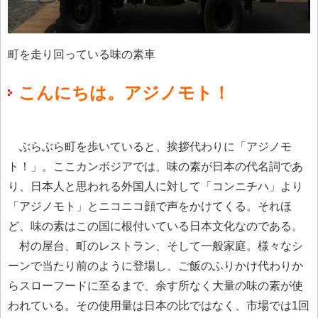
町を走り回っている味の素車
こんにちは。アジノモト！
ぶらぶら町を歩いていると、挨拶代わりに「アジノモ
ト！」。ここカンボジアでは、味の素が日本の代名詞であ
り、日本人と思われる外国人に対して「コンニチハ」より
「アジノモト」とニコニコ顔で声をかけてくる。それほ
ど、味の素はこの国に根付いている日本文化なのである。
村の屋台、町のレストラン、そして一般家庭。様々なシ
ーンで当たり前のように登場し、ご飯のふりかけ代わりか
らスローフードに至るまで、余す所なく大量の味の素が使
われている。その使用量は日本の比ではなく、市場では1回