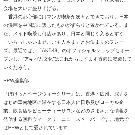
会場を大いに盛り上げる。
香港の都心部にはマンガ喫茶が次々とできており、日本
の漫画を中国語に訳したものがずらりと置かれている。ま
た、メイド喫茶も何店かあり、日本と同じく入るとすぐ
「いらっしゃいませ、ご主人さま」とお決まりのフレー
ズ。最近では、「AKB48」のオフィシャルショップもオー
プンし、“アキバ系文化”はこれからますます香港に浸透して
いくだろう。
PPW編集部
『ぽけっとページウィークリー』は、香港・広州、深圳を
はじめ華南地区に滞在する日本人に日系及びローカル企
業、飲食店やビューティーサロンなどのさまざまな情報を
発信する無料ウィークリーニュースペーパーです。地元で
はPPWとして愛されています。