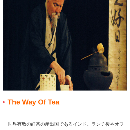
The Way Of Tea
世界有数の紅茶の産出国であるインド。ランチ後やオフ