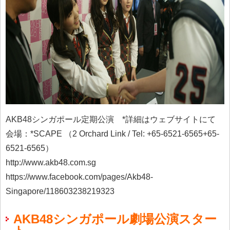
AKB48シンガポール定期公演 *詳細はウェブサイトにて
会場：*SCAPE （2 Orchard Link / Tel:
+65-6521-6565
+65-
6521-6565
）
http://www.akb48.com.sg
https://www.facebook.com/pages/Akb48-
Singapore/118603238219323
AKB48シンガポール劇場公演スター