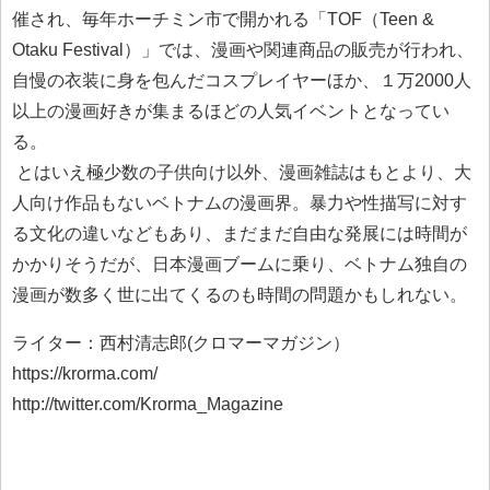
催され、毎年ホーチミン市で開かれる「TOF（Teen &
Otaku Festival）」では、漫画や関連商品の販売が行われ、
自慢の衣装に身を包んだコスプレイヤーほか、１万2000人
以上の漫画好きが集まるほどの人気イベントとなってい
る。
とはいえ極少数の子供向け以外、漫画雑誌はもとより、大
人向け作品もないベトナムの漫画界。暴力や性描写に対す
る文化の違いなどもあり、まだまだ自由な発展には時間が
かかりそうだが、日本漫画ブームに乗り、ベトナム独自の
漫画が数多く世に出てくるのも時間の問題かもしれない。
ライター：西村清志郎(クロマーマガジン）
https://krorma.com/
http://twitter.com/Krorma_Magazine