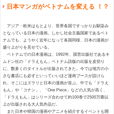
日本マンガがベトナムを変える ！？
アジア・欧米はもとより、世界各国ですっかりお馴染み
となっている日本の漫画。しかし社会主義国家であるベト
ナムでも、ようやく近年になって各国同様、日本の漫画が
盛り上がりを見せている。
ベトナムでの日本漫画は、1992年、国営出版社であるキ
ムドン社の「ドラえもん」ベトナム語版の出版を皮切り
に、数多くのタイトルが出版されてきた。今では地方の小
さな書店にも必ずといっていいほど漫画ブースが設けら
れ、そこにはズラリと日本の漫画が並ぶ。中でも「ドラえ
もん」や「コナン」、「One Piece」などの人気が高く、
「ドラえもん」はシリーズ合わせて約100巻で2500万冊以
上が出版される大人気作品だ。
また日本や韓国の漫画やアニメを紹介するイベントも開