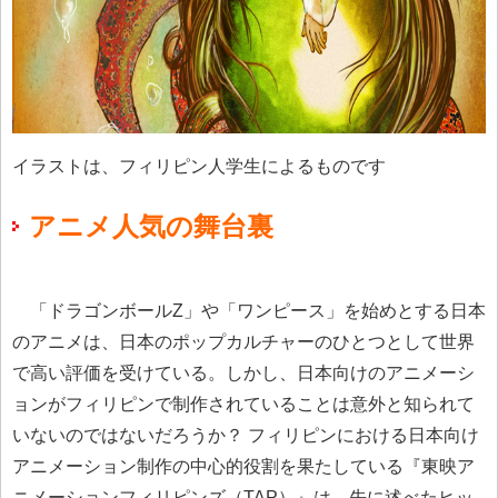
イラストは、フィリピン人学生によるものです
アニメ人気の舞台裏
「ドラゴンボールZ」や「ワンピース」を始めとする日本
のアニメは、日本のポップカルチャーのひとつとして世界
で高い評価を受けている。しかし、日本向けのアニメーシ
ョンがフィリピンで制作されていることは意外と知られて
いないのではないだろうか？ フィリピンにおける日本向け
アニメーション制作の中心的役割を果たしている『東映ア
ニメーションフィリピンズ（TAP）』は、先に述べたヒッ