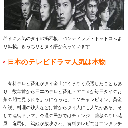
若者に人気のタイの掲示板、パンティップ・ドットコムよ
り転載。きっちりとタイ語が入っています
日本のテレビドラマ人気は本物
有料テレビ番組がタイ全土にくまなく浸透したこともあ
り、数年前から日本のテレビ番組・アニメが毎日タイのお
茶の間で見られるようになった。ＴＶチャンピオン、黄金
伝説、料理の鉄人などは前からタイ人にも人気がある。そ
して連続ドラマ。今週の民放ではチェンジ、薔薇のない花
屋、竜馬伝、篤姫が放映され、有料テレビではアンタッチ