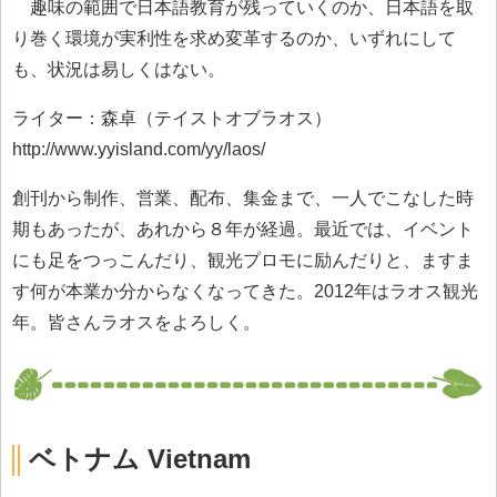
趣味の範囲で日本語教育が残っていくのか、日本語を取
り巻く環境が実利性を求め変革するのか、いずれにして
も、状況は易しくはない。
ライター：森卓（テイストオブラオス）
http://www.yyisland.com/yy/laos/
創刊から制作、営業、配布、集金まで、一人でこなした時
期もあったが、あれから８年が経過。最近では、イベント
にも足をつっこんだり、観光プロモに励んだりと、ますま
す何が本業か分からなくなってきた。2012年はラオス観光
年。皆さんラオスをよろしく。
ベトナム Vietnam