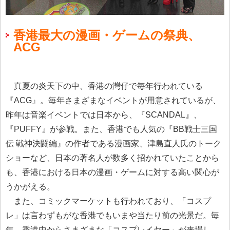
香港最大の漫画・ゲームの祭典、
ACG
真夏の炎天下の中、香港の灣仔で毎年行われている
『ACG』。毎年さまざまなイベントが用意されているが、
昨年は音楽イベントでは日本から、『SCANDAL』、
『PUFFY』が参戦。また、香港でも人気の『BB戦士三国
伝 戦神決闘編』の作者である漫画家、津島直人氏のトーク
ショーなど、日本の著名人が数多く招かれていたことから
も、香港における日本の漫画・ゲームに対する高い関心が
うかがえる。
また、コミックマーケットも行われており、「コスプ
レ」は言わずもがな香港でもいまや当たり前の光景だ。毎
年、香港中からさまざまな「コスプレイヤー」が来場し、