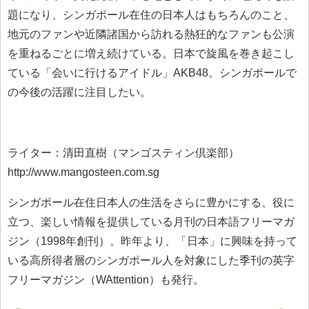
題になり、シンガポール在住の日本人はもちろんのこと、
地元のファンや近隣諸国から訪れる熱狂的なファンも公演
を重ねるごとに増え続けている。日本で旋風を巻き起こし
ている「会いに行けるアイドル」AKB48。シンガポールで
の今後の活躍に注目したい。
ライター：清田直樹（マンゴスティン倶楽部）
http://www.mangosteen.com.sg
シンガポール在住日本人の生活をさらに豊かにする、役に
立つ、楽しい情報を提供している月刊の日本語フリーマガ
ジン（1998年創刊）。昨年より、「日本」に興味を持って
いる高所得者層のシンガポール人を対象にした季刊の英字
フリーマガジン（WAttention）も発行。