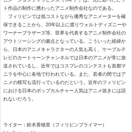
ト作品の制作に携わったアニメ制作会社なのである。
フィリピンでは低コストながら優秀なアニメーターを確
保できることから、20年以上に渡りウォルトディズニーや
ワーナーブラザーズ等、世界を代表するアニメ制作会社の
アウトソーシングの拠点となっている。こういった経緯か
ら、日本のアニメキャラクターの人気も高く、ケーブルテ
レビのカートゥーンチャンネルでは日本のアニメが常に放
送されているし、近年ではコスプレのコンテストも首都マ
ニラを中心に各地で行われている。また、若者の間ではア
ニメの模写も流行っているのだという。近年のフィリピン
における日本のポップカルチャー人気はアニメ抜きには語
れないだろう。
ライター：鈴木香穂里（フィリピンプライマー）