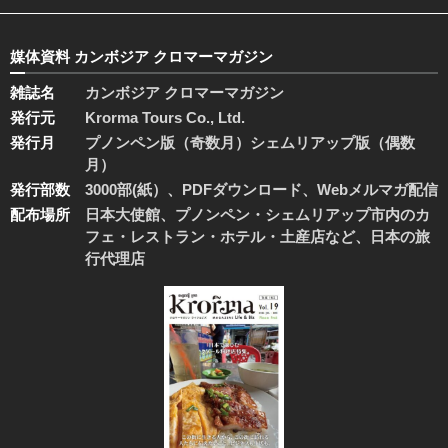
媒体資料 カンボジア クロマーマガジン
雑誌名
カンボジア クロマーマガジン
発行元
Krorma Tours Co., Ltd.
発行月
プノンペン版（奇数月）シェムリアップ版（偶数
月）
発行部数
3000部(紙）、PDFダウンロード、Webメルマガ配信
配布場所
日本大使館、プノンペン・シェムリアップ市内のカ
フェ・レストラン・ホテル・土産店など、日本の旅
行代理店