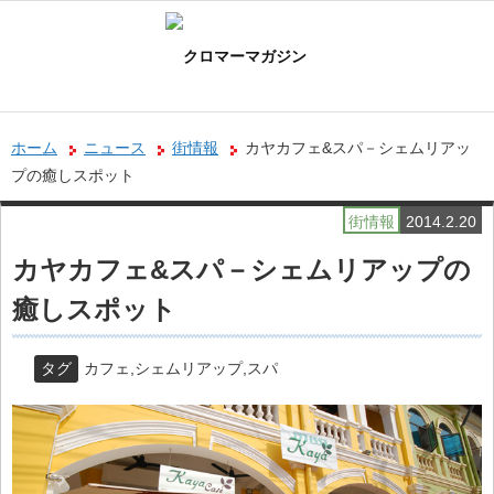
ホーム
ニュース
街情報
カヤカフェ&スパ－シェムリアッ
プの癒しスポット
街情報
2014.2.20
カヤカフェ&スパ－シェムリアップの
癒しスポット
タグ
カフェ
,
シェムリアップ
,
スパ