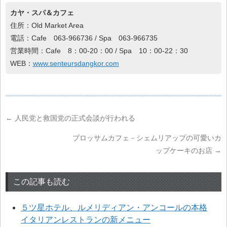
カヤ・スパ＆カフェ
住所：Old Market Area
電話：Cafe 063-966736 / Spa 063-966735
営業時間：Cafe 8：00-20：00 / Spa 10：00-22：30
WEB：
www.senteursdangkor.com
←
人民党と救国党の正式会談が行われる
ブロッサムカフェ－シェムリアップの可愛いカ
ップケーキのお店
→
この記事も読む
５ツ星ホテル、ルメリディアン・アンコールの本格
イタリアンレストランの新メニュー