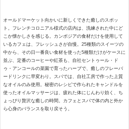
オールドマーケット向かいに新しくできた癒しのスポッ
ト。フレンチコロニアル様式の店内は、洗練された中にど
こか懐かしさを感じる。カンボジアの食材だけを使用して
いるカフェは、フレッシュさが自慢。25種類のスイーツの
中から、その日一番良い食材を使った5種類だけがケースに
並ぶ、定番のコーヒーや紅茶も、自社セントゥール・ド
ゥ・アンコールの菜園で育ったハーブで、癒しのフレーバ
ードリンクに早変わり。スパでは、自社工房で作った上質
なオイルのみ使用。秘密のレシピで作られたキャンドルを
使ったオイルマッサージは、疲れた体にじんわり効く、ち
ょっぴり贅沢な癒しの時間。カフェとスパで体の内と外か
ら心身のバランスを取り戻そう。