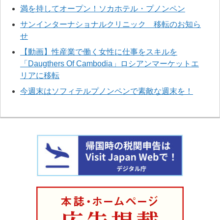
満を持してオープン！ソカホテル・プノンペン
サンインターナショナルクリニック 移転のお知ら
せ
【動画】性産業で働く女性に仕事をスキルを
「Daugthers Of Cambodia」ロシアンマーケットエ
リアに移転
今週末はソフィテルプノンペンで素敵な週末を！