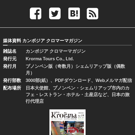
媒体資料 カンボジア クロマーマガジン
雑誌名
カンボジア クロマーマガジン
発行元
Krorma Tours Co., Ltd.
発行月
プノンペン版（奇数月）シェムリアップ版（偶数
月）
発行部数
3000部(紙）、PDFダウンロード、Webメルマガ配信
配布場所
日本大使館、プノンペン・シェムリアップ市内のカ
フェ・レストラン・ホテル・土産店など、日本の旅
行代理店