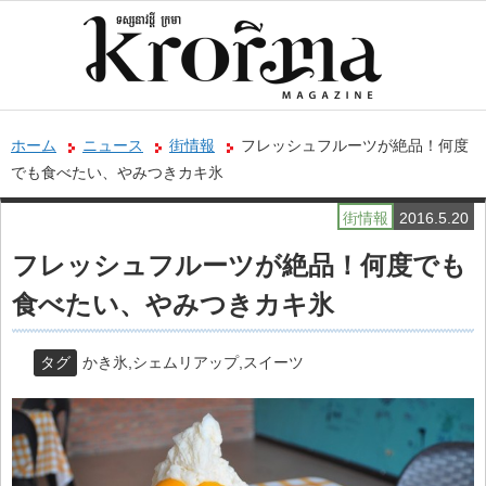
ホーム
ニュース
街情報
フレッシュフルーツが絶品！何度
でも食べたい、やみつきカキ氷
街情報
2016.5.20
フレッシュフルーツが絶品！何度でも
食べたい、やみつきカキ氷
タグ
かき氷
,
シェムリアップ
,
スイーツ