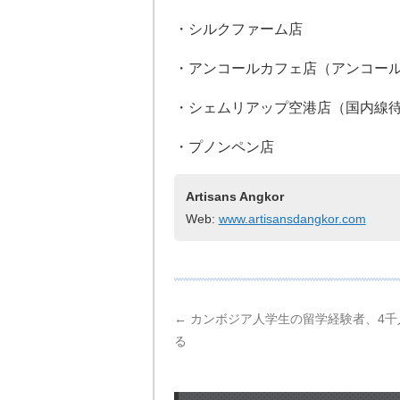
・シルクファーム店
・アンコールカフェ店（アンコー
・シェムリアップ空港店（国内線
・プノンペン店
Artisans Angkor
Web:
www.artisansdangkor.com
←
カンボジア人学生の留学経験者、4千
る