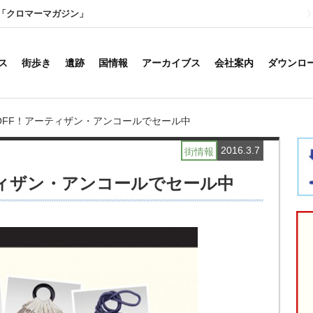
「クロマーマガジン」
ス
街歩き
遺跡
国情報
アーカイブス
会社案内
ダウンロ
%OFF！アーティザン・アンコールでセール中
2016.3.7
街情報
ティザン・アンコールでセール中