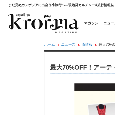
まだ見ぬカンボジアに出会う小旅行へ―現地発カルチャー&旅行情報誌
マガジン
ニュー
ホーム
ニュース
街情報
最大70
最大70%OFF！アー