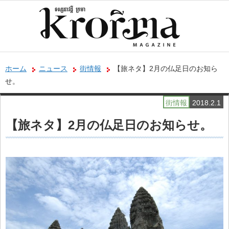
ホーム
ニュース
街情報
【旅ネタ】2月の仏足日のお知ら
せ。
街情報
2018.2.1
【旅ネタ】2月の仏足日のお知らせ。