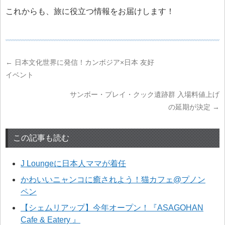
これからも、旅に役立つ情報をお届けします！
←
日本文化世界に発信！カンボジア×日本 友好
イベント
サンボー・プレイ・クック遺跡群 入場料値上げ
の延期が決定
→
この記事も読む
J Loungeに日本人ママが着任
かわいいニャンコに癒されよう！猫カフェ@プノン
ペン
【シェムリアップ】今年オープン！『ASAGOHAN
Cafe & Eatery 』