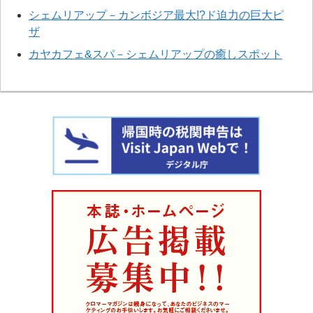
シェムリアップ－カンボジア最大!?ド迫力の巨大ピ
ザ
カヤカフェ&スパ－シェムリアップの癒しスポット