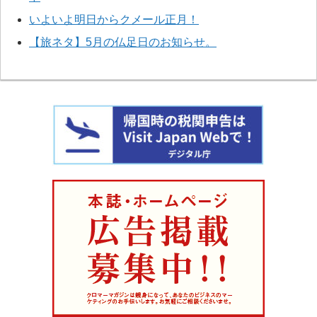
いよいよ明日からクメール正月！
【旅ネタ】5月の仏足日のお知らせ。