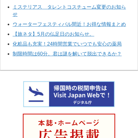
ミステリアス タレントコスチューム変更のお知ら
せ
ウォーターフェスティバル間近！お得な情報まとめ
【旅ネタ】5月の仏足日のお知らせ。
化粧品も充実！24時間営業でいつでも安心の薬局
制限時間は60分。君は謎を解いて脱出できるか？