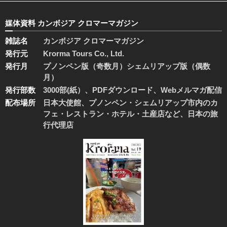
媒体資料 カンボジア クロマーマガジン
雑誌名
カンボジア クロマーマガジン
発行元
Krorma Tours Co., Ltd.
発行月
プノンペン版（奇数月）シェムリアップ版（偶数
月）
発行部数
3000部(紙）、PDFダウンロード、Webメルマガ配信
配布場所
日本大使館、プノンペン・シェムリアップ市内のカ
フェ・レストラン・ホテル・土産店など、日本の旅
行代理店