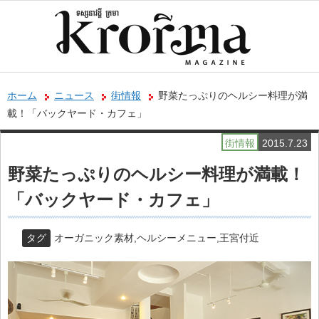
ホーム
ニュース
街情報
野菜たっぷりのヘルシー料理が満
載！「バックヤード・カフェ」
街情報
2015.7.23
野菜たっぷりのヘルシー料理が満載！
「バックヤード・カフェ」
タグ
オーガニック素材
,
ヘルシーメニュー
,
王宮付近