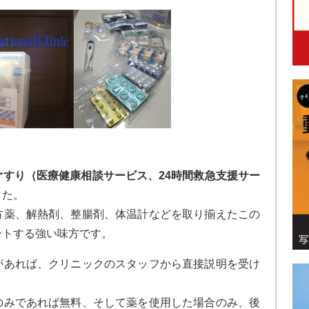
ぐすり（医療健康相談サービス、24時間救急支援サー
した。
方薬、解熱剤、整腸剤、体温計などを取り揃えたこの
ートする強い味方です。
があれば、クリニックのスタッフから直接説明を受け
のみであれば無料、そして薬を使用した場合のみ、後