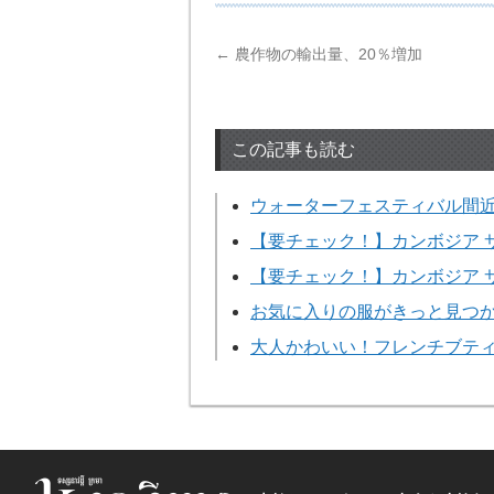
←
農作物の輸出量、20％増加
この記事も読む
ウォーターフェスティバル間
【要チェック！】カンボジア サ
【要チェック！】カンボジア サ
お気に入りの服がきっと見つ
大人かわいい！フレンチブテ