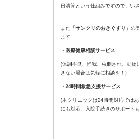
日清算という仕組みですので、い
また
「サンクリのおきぐすり」
の
ます。
・医療健康相談サービス
(体調不良、怪我、虫刺され、動物
きない場合は気軽に相談を！)
・
24
時間救急支援サービス
(本クリニックは24時間対応では
にも対応。入院手続きのサポートも