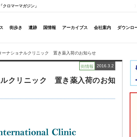
「クロマーマガジン」
ス
街歩き
遺跡
国情報
アーカイブス
会社案内
ダウンロ
ターナショナルクリニック 置き薬入荷のお知らせ
2016.3.2
街情報
ルクリニック 置き薬入荷のお知