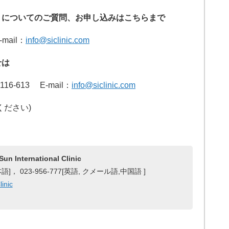
」についてのご質問、お申し込みはこちらまで
mail：
info@siclinic.com
せは
16-613
E-mail：
info@siclinic.com
ください)
ernational Clinic
3[日本語]， 023-956-777[英語, クメール語,中国語 ]
linic