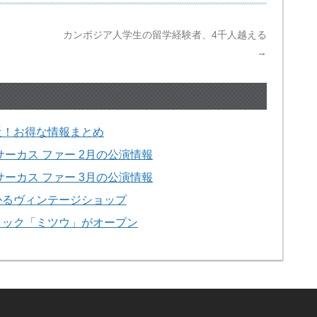
カンボジア人学生の留学経験者、4千人越える
→
近！お得な情報まとめ
ーカス ファー 2月の公演情報
ーカス ファー 3月の公演情報
かるヴィンテージショップ
ィック「ミツウ」がオープン