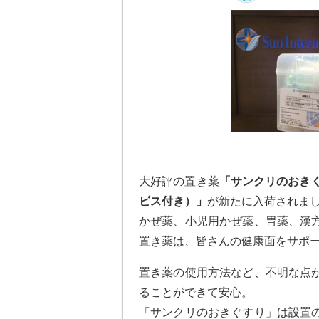
大好評の置き薬
「サンクリのおき
ビス付き）」
が新たに入荷されま
かぜ薬、小児用かぜ薬、胃薬、漢
置き薬は、皆さんの健康面をサポ
置き薬の使用方法など、不明な点
ることができて安心。
「サンクリのおきぐすり」は設置