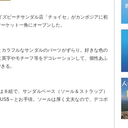
イズビーチサンダル店「チョイセ」がカンボジアに初
マーケット一角にオープンした。
とカラフルなサンダルのパーツがずらり。好きな色の
に英字やモチーフ等をデコレーションして、個性あふ
できる。
は８組で、サンダルベース（ソール＆ストラップ）
25US$～とお手頃。ソールは厚く丈夫なので、デコボ