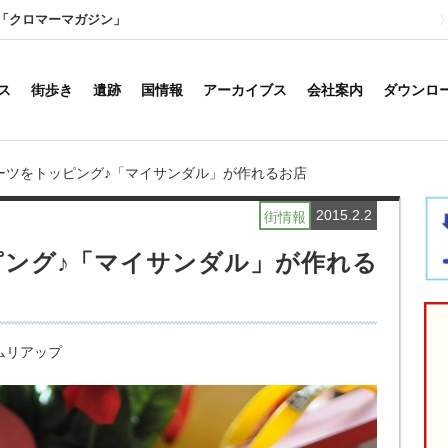
「クロマーマガジン」
ス
街歩き
遺跡
国情報
アーカイブス
会社案内
ダウンロ
ーツをトッピング♪「マイサンダル」が作れるお店
2015.2.2
街情報
ング♪「マイサンダル」が作れる
ムリアップ