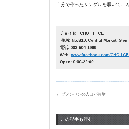
自分で作ったサンダルを履いて、
チョイセ
CHO・I・CE
住所: No.B10, Central Market, Siem
電話: 063-504-1999
Web:
www.facebook.com/CHO.I.C
Open: 9:00-22:00
←
プノンペンの人口が急増
この記事も読む