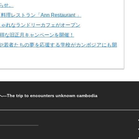
らせ。
ストラン「Ann Restaurant 」
しゃれなランドリーカフェがオープン
でお得な旧正月キャンペーンを開催！
や若者たちの夢を応援する学校がカンボジアにも開
rip to encounters unknown cambodia