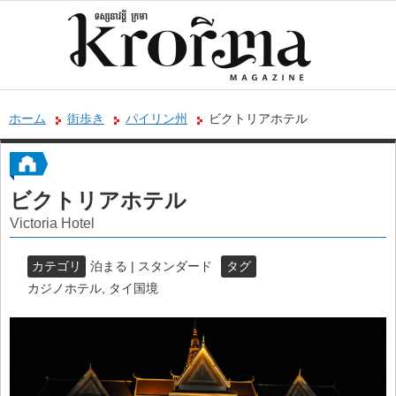
ホーム
街歩き
パイリン州
ビクトリアホテル
ビクトリアホテル
Victoria Hotel
カテゴリ
泊まる | スタンダード
タグ
カジノホテル
,
タイ国境