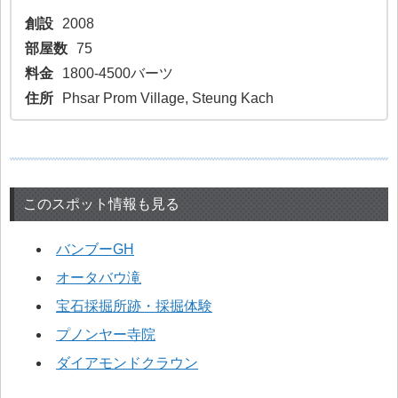
創設
2008
部屋数
75
料金
1800-4500バーツ
住所
Phsar Prom Village, Steung Kach
このスポット情報も見る
バンブーGH
オータバウ滝
宝石採掘所跡・採掘体験
プノンヤー寺院
ダイアモンドクラウン