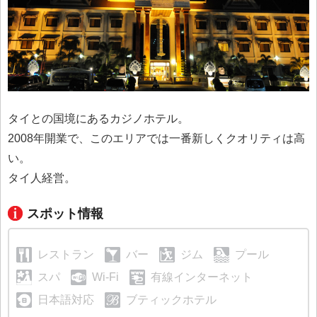
タイとの国境にあるカジノホテル。
2008年開業で、このエリアでは一番新しくクオリティは高
い。
タイ人経営。
スポット情報
レストラン
バー
ジム
プール
スパ
Wi-Fi
有線インターネット
日本語対応
ブティックホテル