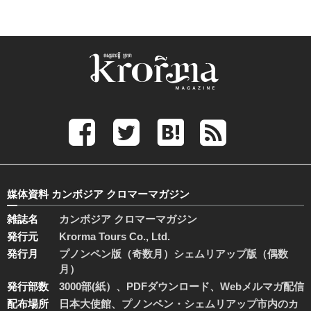
媒体資料 カンボジア クロマーマガジン
雑誌名
カンボジア クロマーマガジン
発行元
Krorma Tours Co., Ltd.
発行月
プノンペン版（奇数月）シェムリアップ版（偶数
月）
発行部数
3000部(紙）、PDFダウンロード、Webメルマガ配信
配布場所
日本大使館、プノンペン・シェムリアップ市内のカ