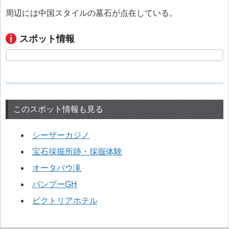
周辺には中国スタイルの墓石が点在している。
スポット情報
このスポット情報も見る
シーザーカジノ
宝石採掘所跡・採掘体験
オータバウ滝
バンブーGH
ビクトリアホテル