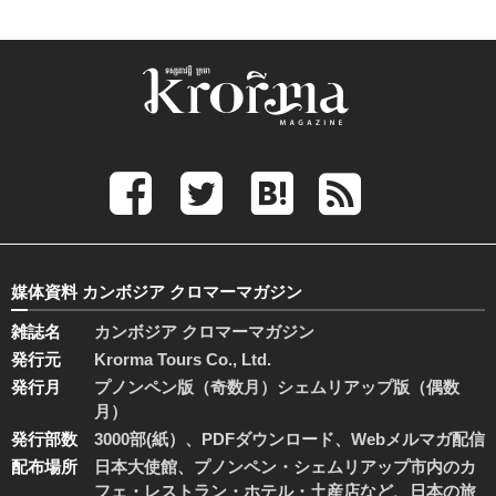
媒体資料 カンボジア クロマーマガジン
雑誌名
カンボジア クロマーマガジン
発行元
Krorma Tours Co., Ltd.
発行月
プノンペン版（奇数月）シェムリアップ版（偶数
月）
発行部数
3000部(紙）、PDFダウンロード、Webメルマガ配信
配布場所
日本大使館、プノンペン・シェムリアップ市内のカ
フェ・レストラン・ホテル・土産店など、日本の旅