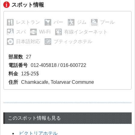
スポット情報
レストラン
バー
ジム
プール
スパ
Wi-Fi
有線インターネット
日本語対応
ブティックホテル
部屋数
27
電話番号
012-405818 / 016-600722
料金
12$-25$
住所
Chamkacafe, Tolarvear Commune
このスポット情報も見る
ビクトリアホテル