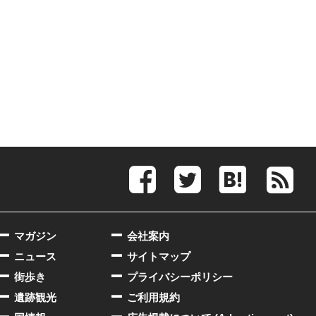
マガジン
会社案内
ニュース
サイトマップ
街歩き
プライバシーポリシー
遺跡観光
ご利用規約