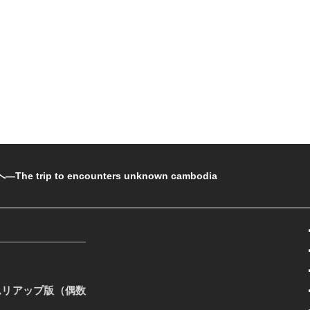
rip to encounters unknown cambodia
ムリアップ版（偶数