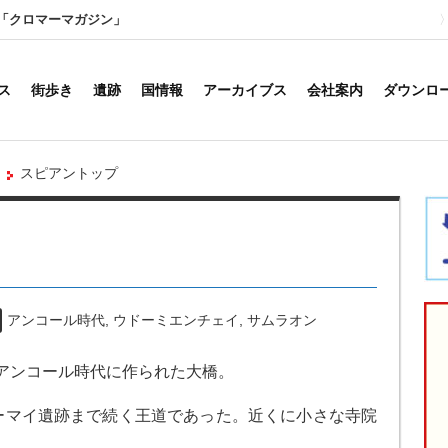
「クロマーマガジン」
ス
街歩き
遺跡
国情報
アーカイブス
会社案内
ダウンロ
スピアントップ
アンコール時代
,
ウドーミエンチェイ
,
サムラオン
、アンコール時代に作られた大橋。
ーマイ遺跡まで続く王道であった。近くに小さな寺院