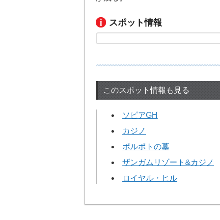
スポット情報
このスポット情報も見る
ソピアGH
カジノ
ポルポトの墓
ザンガムリゾート&カジノ
ロイヤル・ヒル