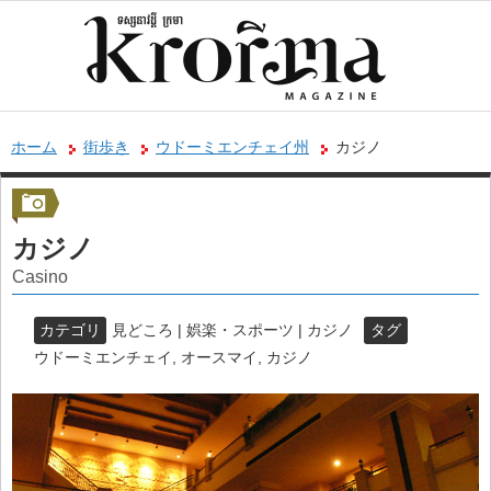
ホーム
街歩き
ウドーミエンチェイ州
カジノ
カジノ
Casino
カテゴリ
見どころ | 娯楽・スポーツ | カジノ
タグ
ウドーミエンチェイ
,
オースマイ
,
カジノ