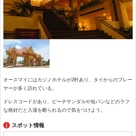
オースマイにはカジノホテルが2軒あり、タイからのプレー
ヤーが多く訪れている。
ドレスコードがあり、ビーチサンダルや短パンなどのラフ
な格好だと入場を断られるので気をつけよう。
スポット情報