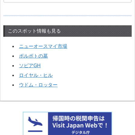
このスポット情報も見る
ニューオースマイ市場
ポルポトの墓
ソピアGH
ロイヤル・ヒル
ウドム・ロッター