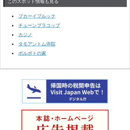
このスポット情報も見る
プカーイプルック
チューンプラコップ
カジノ
タモアントム寺院
ポルポトの家