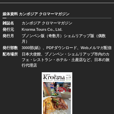
媒体資料 カンボジア クロマーマガジン
雑誌名
カンボジア クロマーマガジン
発行元
Krorma Tours Co., Ltd.
発行月
プノンペン版（奇数月）シェムリアップ版（偶数
月）
発行部数
3000部(紙）、PDFダウンロード、Webメルマガ配信
配布場所
日本大使館、プノンペン・シェムリアップ市内のカ
フェ・レストラン・ホテル・土産店など、日本の旅
行代理店