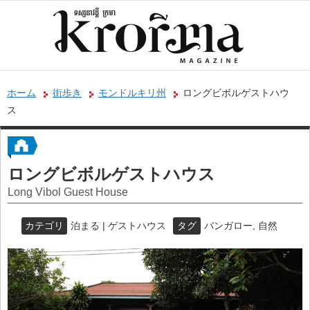
ホーム
街歩き
モンドルキリ州
ロングビボルゲストハウ
ス
ロングビボルゲストハウス
Long Vibol Guest House
カテゴリ
泊まる | ゲストハウス
タグ
バンガロー
,
自然