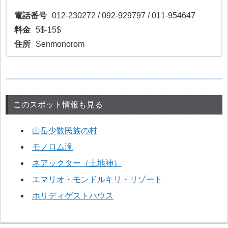
電話番号
012-230272 / 092-929797 / 011-954647
料金
5$-15$
住所
Senmonorom
このスポット情報も見る
山岳少数民族の村
モノロム滝
ネアックター（土地神）
エマリオ・モンドルキリ・リゾート
ホリディゲストハウス