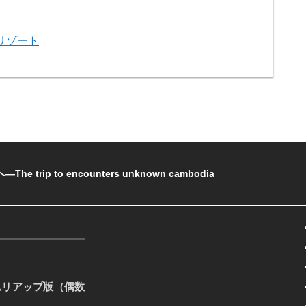
リゾート
rip to encounters unknown cambodia
ムリアップ版（偶数