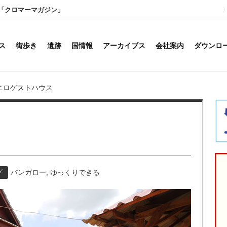
「クロマーマガジン」
ス
街歩き
遺跡
国情報
アーカイブス
会社案内
ダウンロ
ニロゲストハウス
グ
バンガロー
,
ゆっくりできる