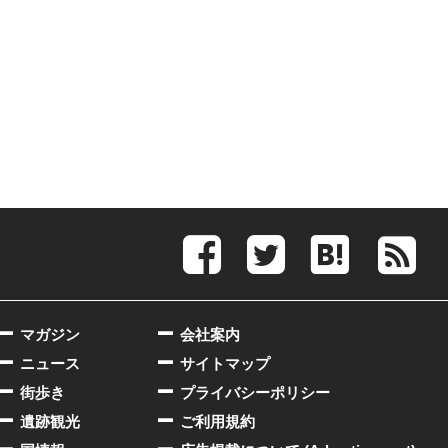
マガジン
会社案内
ニュース
サイトマップ
街歩き
プライバシーポリシー
遺跡観光
ご利用規約