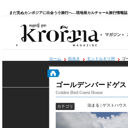
まだ見ぬカンボジアに出会う小旅行へ―現地発カルチャー&旅行情報誌
マガジン
ホーム
街歩き
モンドルキリ州
ゴ
ゴールデンバードゲス
Golden Bird Guest House
泊まる | ゲストハウス
カテゴリ