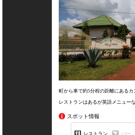
町から車で約5分程の距離にあるカ
レストランはあるが英語メニュー
スポット情報
レストラン
バー