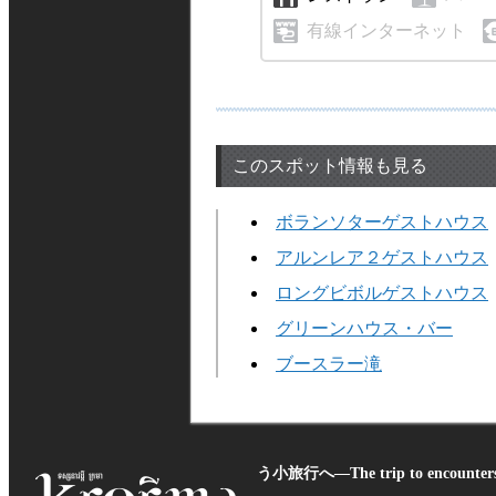
有線インターネット
このスポット情報も見る
ボランソターゲストハウス
アルンレア２ゲストハウス
ロングビボルゲストハウス
グリーンハウス・バー
ブースラー滝
う小旅行へ―The trip to encounters