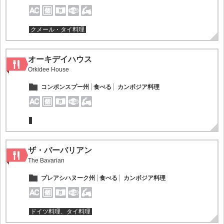
クメール・タイ料理
オーキデイハウス
Orkidee House
コンポンスプー州
食べる
カンボジア料理
ザ・バーバリアン
The Bavarian
プレアシハヌーク州
食べる
カンボジア料理
ドイツ料理、タイ料理