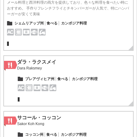
メール料理と西洋料理の両方を提供しており、色々な料理を食べたい時に
おすすめ。 手作りフレンチフライとチキンバーガーが人気で、特にハンバ
ーガーが安くて美味
シェムリアップ州
食べる
カンボジア料理
ダラ・ラクスメイ
Dara Raksmey
プレアヴィヒア州
食べる
カンボジア料理
サコール・コッコン
Sakor Koh Kong
コッコン州
食べる
カンボジア料理