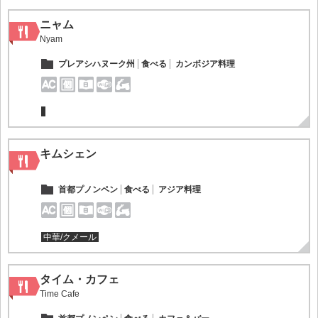
ニャム
Nyam
プレアシハヌーク州
食べる
カンボジア料理
キムシェン
首都プノンペン
食べる
アジア料理
中華/クメール
タイム・カフェ
Time Cafe