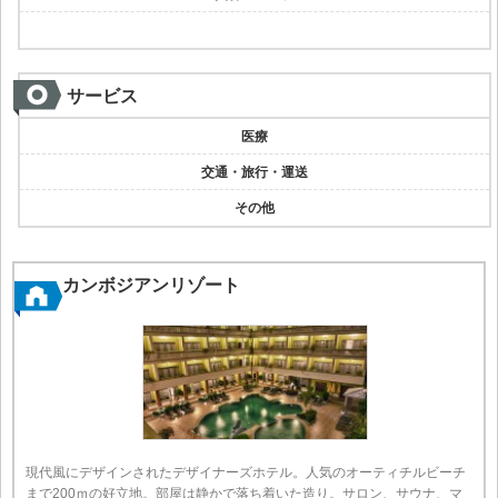
サービス
医療
交通・旅行・運送
その他
カンボジアンリゾート
現代風にデザインされたデザイナーズホテル。人気のオーティチルビーチ
まで200ｍの好立地。部屋は静かで落ち着いた造り。サロン、サウナ、マ