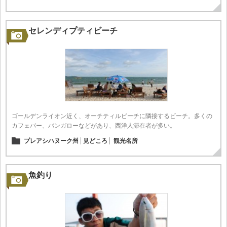
セレンディプティビーチ
ゴールデンライオン近く、オーチティルビーチに隣接するビーチ。多くの
カフェバー、バンガローなどがあり、西洋人滞在者が多い。
プレアシハヌーク州
見どころ
観光名所
魚釣り