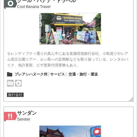
クール・バナナ・トラベル
Cool Banana Travel
セレンディプティ通りの真ん中にある老舗現地旅行会社。小島巡りやレア
ム国立公園ツアー、ルン島への定期船などを取り扱っている。レンタルバ
イク、免許更新、ビザ更新代理業務もあり。
プレアシハヌーク州
サービス
交通・旅行・運送
旅行会社
サンダン
Sandan