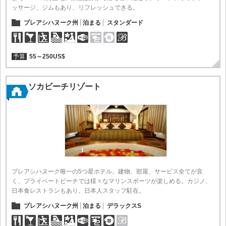
ッサージ、ジムもあり、リフレッシュできる。
プレアシハヌーク州
泊まる
スタンダード
予算
55～250US$
ソカビーチリゾート
プレアシハヌーク唯一の5つ星ホテル。建物、部屋、サービス全てが良
く、プライベートビーチでは様々なマリンスポーツが楽しめる。カジノ、
日本食レストランもあり。日本人スタッフ駐在。
プレアシハヌーク州
泊まる
デラックスS