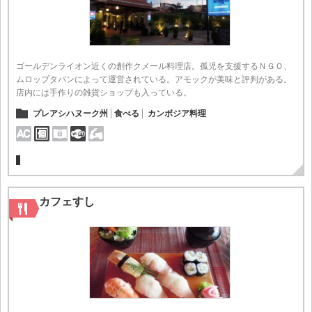
ゴールデンライオン近くの創作クメール料理店。孤児を支援するＮＧＯ、
ムロップタパンによって運営されている。アモックが美味と評判がある。
店内には手作りの雑貨ショップも入っている。
プレアシハヌーク州
食べる
カンボジア料理
カフェすし