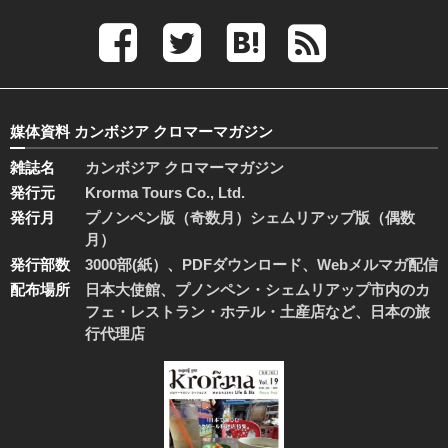
媒体資料 カンボジア クロマーマガジン
雑誌名
カンボジア クロマーマガジン
発行元
Krorma Tours Co., Ltd.
発行月
プノンペン版（奇数月）シェムリアップ版（偶数
月）
発行部数
3000部(紙）、PDFダウンロード、Webメルマガ配信
配布場所
日本大使館、プノンペン・シェムリアップ市内のカ
フェ・レストラン・ホテル・土産店など、日本の旅
行代理店