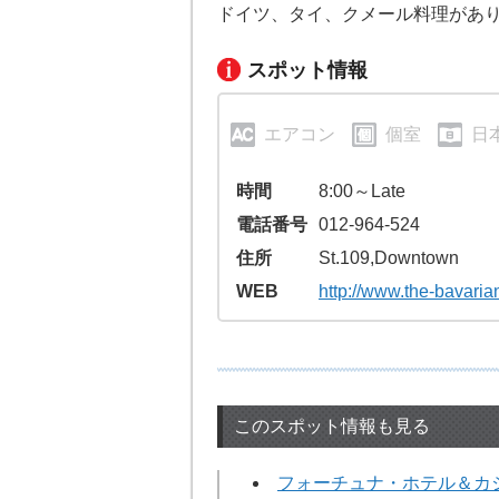
ドイツ、タイ、クメール料理があ
スポット情報
エアコン
個室
日
時間
8:00～Late
電話番号
012-964-524
住所
St.109,Downtown
WEB
http://www.the-bavari
このスポット情報も見る
フォーチュナ・ホテル＆カ