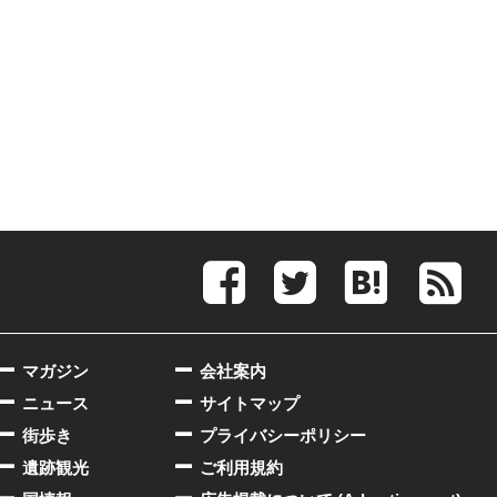
マガジン
会社案内
ニュース
サイトマップ
街歩き
プライバシーポリシー
遺跡観光
ご利用規約