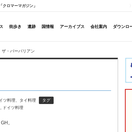
「クロマーマガジン」
ス
街歩き
遺跡
国情報
アーカイブス
会社案内
ダウンロ
ザ・バーバリアン
 ドイツ料理、タイ料理
タグ
理
,
ドイツ料理
GH。