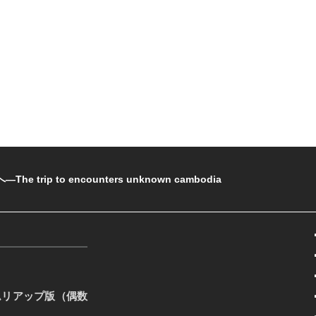
rip to encounters unknown cambodia
ムリアップ版（偶数