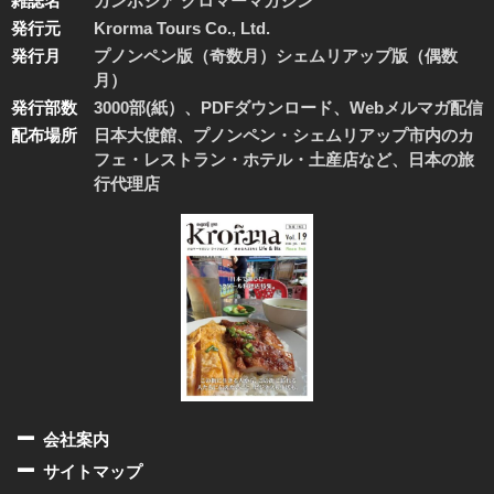
雑誌名
カンボジア クロマーマガジン
発行元
Krorma Tours Co., Ltd.
発行月
プノンペン版（奇数月）シェムリアップ版（偶数
月）
発行部数
3000部(紙）、PDFダウンロード、Webメルマガ配信
配布場所
日本大使館、プノンペン・シェムリアップ市内のカ
フェ・レストラン・ホテル・土産店など、日本の旅
行代理店
会社案内
サイトマップ