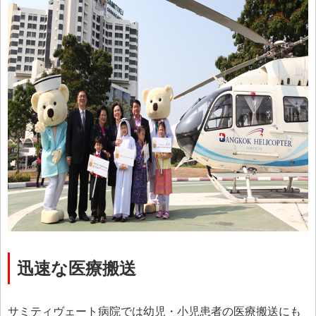
迅速な医療搬送
サミティヴェート病院では幼児・小児患者の医療搬送にも