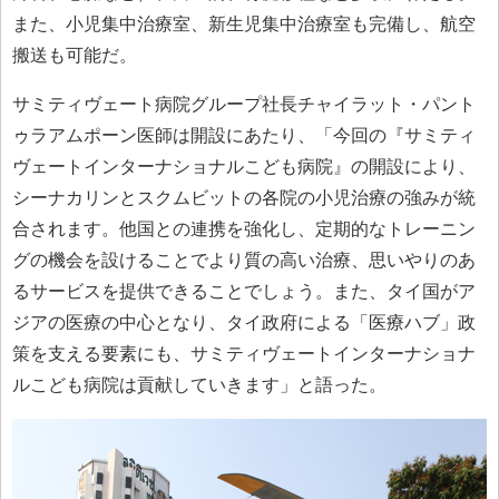
また、小児集中治療室、新生児集中治療室も完備し、航空
搬送も可能だ。
サミティヴェート病院グループ社長チャイラット・パント
ゥラアムポーン医師は開設にあたり、「今回の『サミティ
ヴェートインターナショナルこども病院』の開設により、
シーナカリンとスクムビットの各院の小児治療の強みが統
合されます。他国との連携を強化し、定期的なトレーニン
グの機会を設けることでより質の高い治療、思いやりのあ
るサービスを提供できることでしょう。また、タイ国がア
ジアの医療の中心となり、タイ政府による「医療ハブ」政
策を支える要素にも、サミティヴェートインターナショナ
ルこども病院は貢献していきます」と語った。