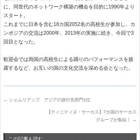
に、同世代のネットワーク構築の機会を目的に1990年より
スタート。
これまでに日本を含む18カ国2052名の高校生が参加し、カ
ンボジアの交流は2000年、2013年の実施に続き、今回で3
回目となった。
歓迎会では両国の高校生による踊りのパフォーマンスを披
露するなど、お互いの国の文化交流を深める会となった。
←
シェムリアップ アジアの旅行先部門1位
【ティニティヌ・サーカス】7カ国のサーカス
グループが集結！
→
この記事も読む