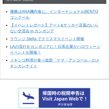
優勝はANA機内食に。インターナショナルBENTO
コンクール
【イベントレポート】アート&サッカー言葉のいら
ない交流会 in カンボジア
ラウンジ Stella でクリスマスイベント開催
LAの流行をカンボジアに！日系企業がハロウィーン
イベントを開催！
メキシコ料理が食べ放題「ケマ・アンコール」のメ
キシカンナイト