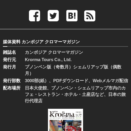
媒体資料 カンボジア クロマーマガジン
雑誌名
カンボジア クロマーマガジン
発行元
Krorma Tours Co., Ltd.
発行月
プノンペン版（奇数月）シェムリアップ版（偶数
月）
発行部数
3000部(紙）、PDFダウンロード、Webメルマガ配信
配布場所
日本大使館、プノンペン・シェムリアップ市内のカ
フェ・レストラン・ホテル・土産店など、日本の旅
行代理店