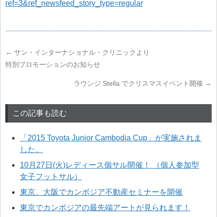
ref=3&ref_newsfeed_story_type=regular
←
サン・インターナショナル・クリニックより
特別プロモーションのお知らせ
ラウンジ Stella でクリスマスイベント開催
→
この記事も読む
「2015 Toyota Junior Cambodia Cup」が実施されま
した。
10月27日(火)レディース個サル開催！ （個人参加型
女子フットサル）
東京、大阪でカンボジア不動産セミナーを開催
東京でカンボジアの最先端アートが見られます！