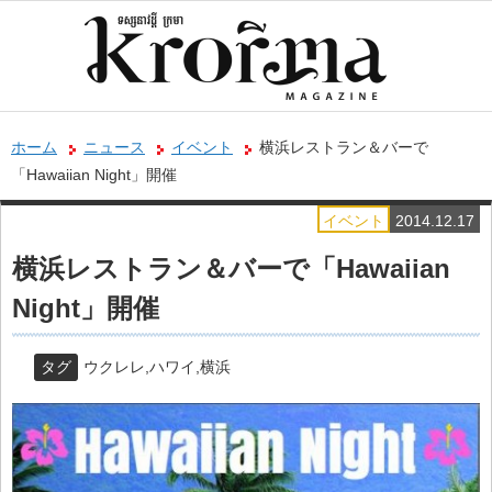
ホーム
ニュース
イベント
横浜レストラン＆バーで
「Hawaiian Night」開催
イベント
2014.12.17
横浜レストラン＆バーで「Hawaiian
Night」開催
タグ
ウクレレ
,
ハワイ
,
横浜