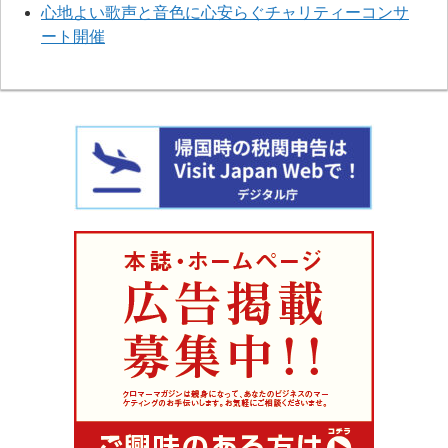
心地よい歌声と音色に心安らぐチャリティーコンサ
ート開催