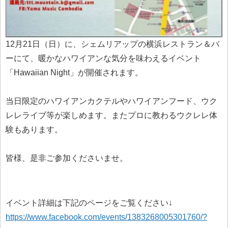
12月21日（日）に、シェムリアップの横浜レストラン＆バ
ーにて、暖かなハワイアンな気分を味わえるイベント
「Hawaiian Night」が開催されます。
当日限定のハワイアンカクテルやハワイアンフード、ウク
レレライブ等が楽しめます。またプロに教わるウクレレ体
験もあります。
皆様、是非ご参加くださいませ。
イベント詳細は下記のページをご覧ください↓
https://www.facebook.com/events/1383268005301760/?