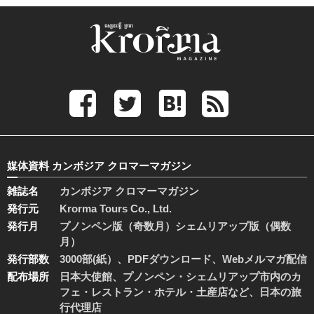
媒体資料 カンボジア クロマーマガジン
雑誌名
カンボジア クロマーマガジン
発行元
Krorma Tours Co., Ltd.
発行月
プノンペン版（奇数月）シェムリアップ版（偶数
月）
発行部数
3000部(紙）、PDFダウンロード、Webメルマガ配信
配布場所
日本大使館、プノンペン・シェムリアップ市内のカ
フェ・レストラン・ホテル・土産店など、日本の旅
行代理店