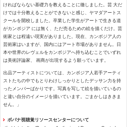
ければならない基礎力を教えることに徹しました。芸 大だ
けでは十分教えることができないと感じ、ヤマダアートス
クールを開校しました。卒業した学生がアートで生きる道
がカンボジア には無く、ただ売るための絵を描くだけ。芸
術家とは程遠い現実がありました。現在、カンボジア人の
芸術家はいますが、国内にはアート市場がありません。日
本や世界のレヴェルをカンボジアへ持ち込むことでいずれ
は美術評論家、 画商が出現するよう願っています。
出品アーティストについては、カンボジア人若手アーティ
ストたちの中でもとりわけしっかりとしたデッサン力を持
ったメンバーばかりです。写真を写して絵を描いているの
と違い自分のイメージを描いています。ごまかしはききま
せん。」
ボパナ視聴覚リソースセンターについて