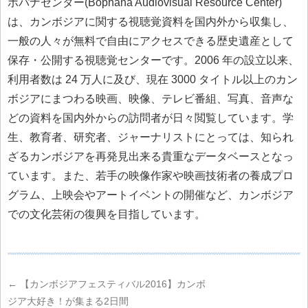
ボパナセンター(Bophana Audiovisual Resource Center)
は、カンボジアに関する視聴覚資料を国内外から収集し、
一般の人々が無料で自由にアクセスできる歴史遺産として
保存・公開する視聴覚センターです。2006 年の設立以来、
利用者数は 24 万人に及び、現在 3000 タイトル以上のカン
ボジアにまつわる映画、映像、テレビ番組、写真、音声な
どの資料を国内外からの訪問者が日々閲覧しています。学
生、教育者、研究者、ジャーナリストにとっては、知られ
ざるカンボジアを再発見出来る貴重なデータベースとなっ
ています。また、若手の映像作家や映画技術者の養成プロ
グラム、上映会やアートイベントの開催など、カンボジア
での文化芸術の復興を目指しています。
←
【カンボジアフェスティバル2016】カンボ
ジア大好き！が集まる2日間