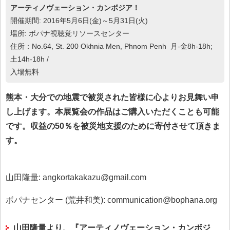
アーティノヴェーション・カンボジア！
開催期間: 2016年5月6日(金)～5月31日(火)
場所: ボパナ視聴覚リソースセンター
住所：No.64, St. 200 Okhnia Men, Phnom Penh 月-金8h-18h;
土14h-18h /
入場無料
熊本・大分での地震で被災された皆様に心よりお見舞い申
し上げます。本展覧会の作品はご購入いただくことも可能
です。収益の50％を被災地支援のために寄付させて頂きま
す。
山田隆量: angkortakakazu@gmail.com
ボパナセンター (荒井和美): communication@bophana.org
山田隆量より、『アーティノヴェーション・カンボジ