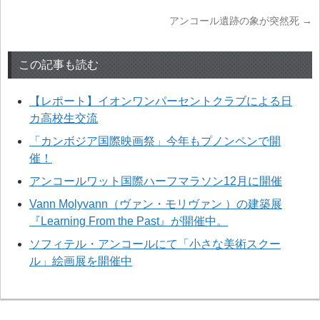
アンコール遺跡の象が突然死
→
この記事も読む
【レポート】イオンワンパーセントクラブによる日
カ高校生交流
「カンボジア国際映画祭」今年もプノンペンで開
催！
アンコールワット国際ハーフマラソン12月に開催
Vann Molyvann（ヴァン・モリヴァン ）の建築展
『Learning From the Past』が開催中。
ソフィテル・アンコールにて「小さな美術スクー
ル」絵画展を開催中