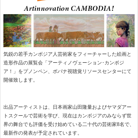
気鋭の若手カンボジア人芸術家をフィーチャーした絵画と
造形作品の展覧会「アーティノヴェーション･カンボジ
ア！」をプノンペン、ボパナ視聴覚リソースセンターにて
開催致します。
出品アーティストは、日本画家山田隆量およびヤマダアー
トスクールで芸術を学び、現在はカンボジアのみならず世
界の舞台でも評価を受け始めている二十代の芸術家8名で、
最新作の発表が予定されています。