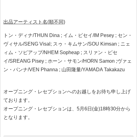
出品アーティスト名(順不同)
トン・ディナ/THUN Dina ; イム・ピセイ/IM Pesey ; セン・
ヴィサル/SENG Visal; スゥ・キムサン/SOU Kimsan ; ニェ
ィム・ソピアップ/NHEM Sopheap ; スリァン・ピセ
イ/SREANG Pisey ; ホーン・サモン/HORN Samon ;ヴァェ
ン・パンナ/VEN Phanna ; 山田隆量/YAMADA Takakazu
オープニング・レセプションへのお越しをお待ち申し上げ
ております。
オープニング・レセプションは、5月6日(金)18時30分から
となります。