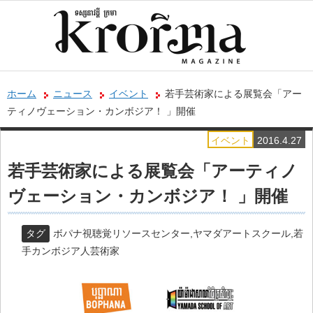
ホーム
ニュース
イベント
若手芸術家による展覧会「アー
ティノヴェーション・カンボジア！ 」開催
イベント
2016.4.27
若手芸術家による展覧会「アーティノ
ヴェーション・カンボジア！ 」開催
タグ
ボパナ視聴覚リソースセンター
,
ヤマダアートスクール
,
若
手カンボジア人芸術家