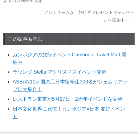
よる日カ高校生交流
アンナキャムが、旅行券プレゼントキャンペー
ンを実施中！
→
この記事も読む
カンボジアの旅行イベントCambodia Travel Mart 開
催中
ラウンジ Stella でクリスマスイベント開催
ASEAN10ヶ国の元日本留学生300名がシェムリアッ
プに大集合！
レストラン東京が5月27日、2周年イベントを実施
日本文化世界に発信！カンボジア×日本 友好イベン
ト