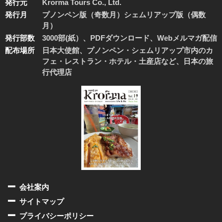
発行元
Krorma Tours Co., Ltd.
発行月
プノンペン版（奇数月）シェムリアップ版（偶数
月）
発行部数
3000部(紙）、PDFダウンロード、Webメルマガ配信
配布場所
日本大使館、プノンペン・シェムリアップ市内のカ
フェ・レストラン・ホテル・土産店など、日本の旅
行代理店
会社案内
サイトマップ
プライバシーポリシー