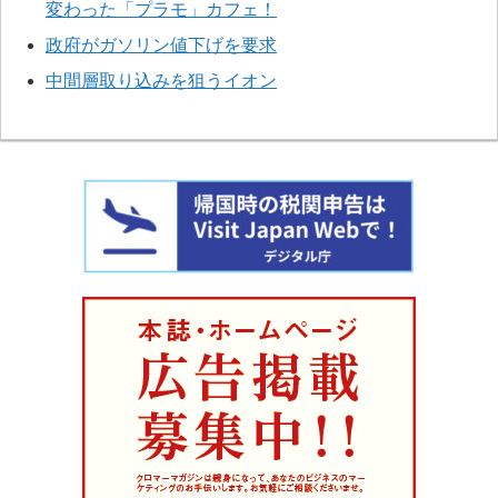
変わった「プラモ」カフェ！
政府がガソリン値下げを要求
中間層取り込みを狙うイオン