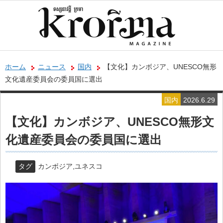
ホーム
ニュース
国内
【文化】カンボジア、UNESCO無形
文化遺産委員会の委員国に選出
国内
2026.6.29
【文化】カンボジア、UNESCO無形文
化遺産委員会の委員国に選出
タグ
カンボジア
,
ユネスコ