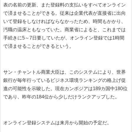
表の名前の更新、また登録料の支払いをすべてオンライン
で済ませることができる。従来は企業代表が直接省に出向
いて登録をしなければならなかったため、時間もかかり、
汚職の温床ともなっていた。商業省によると、これまでは
手続きに5～7日要していたが、オンライン登録では1時間
で済ませることができるという。
サン・チャントル商業大臣は、このシステムにより、世界
銀行が毎年行っているビジネス環境ランキングの格上げ促
進の可能性を示唆した。現在カンボジアは189カ国中180位
であり、昨年の184位から少しだけランクアップした。
オンライン登録システムは来月から開始の予定だ。