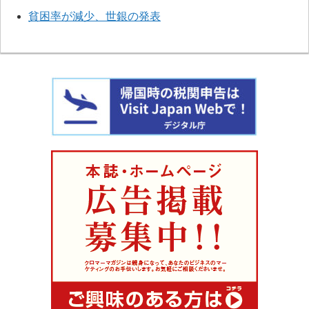
貧困率が減少、世銀の発表