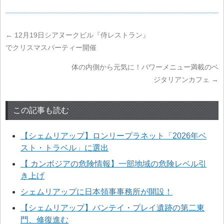
←
12月19日シアヌークビル『侍レストラン』
でクリスマスパーティー開催
体の内側から元気に！パワーメニュー満載のベ
ジタリアンカフェ
→
この記事も読む
【シェムリアップ】ロンリープラネット「2026年ベ
スト・トラベル」に選出
【 カンボジアの危険情報】一部地域の危険レベル引
き上げ
シェムリアップに日本領事事務所が開設！
【シェムリアップ】バンテイ・プレイ遺跡の第二東
門、修復進む