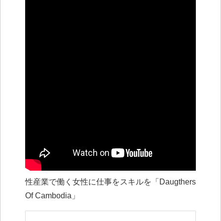
性産業で働く女性に仕事をスキルを「Daugthers
Of Cambodia」