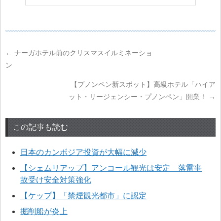
←
ナーガホテル前のクリスマスイルミネーショ
ン
【プノンペン新スポット】高級ホテル「ハイア
ット・リージェンシー・プノンペン」開業！
→
この記事も読む
日本のカンボジア投資が大幅に減少
【シェムリアップ】アンコール観光は安定 落雷事
故受け安全対策強化
【ケップ】「禁煙観光都市」に認定
掘削船が炎上