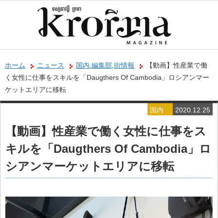
ホーム
ニュース
国内
,
編集部
,
街情報
【動画】性産業で働
く女性に仕事をスキルを「Daugthers Of Cambodia」ロシアンマー
ケットエリアに移転
国内
2020.12.25
編集部
【動画】性産業で働く女性に仕事をス
街情報
キルを「Daugthers Of Cambodia」ロ
シアンマーケットエリアに移転