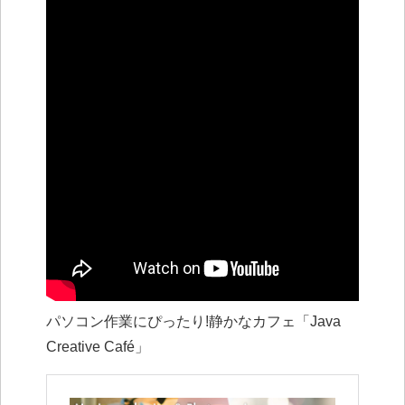
パソコン作業にぴったり!静かなカフェ「Java
Creative Café」