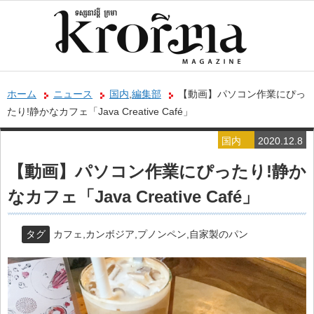
ホーム
ニュース
国内
,
編集部
【動画】パソコン作業にぴっ
たり!静かなカフェ「Java Creative Café」
国内
2020.12.8
編集部
【動画】パソコン作業にぴったり!静か
なカフェ「Java Creative Café」
タグ
カフェ
,
カンボジア
,
プノンペン
,
自家製のパン