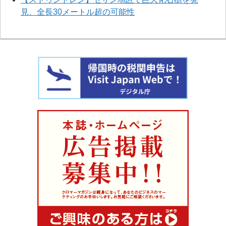
見、全長30メートル超の可能性