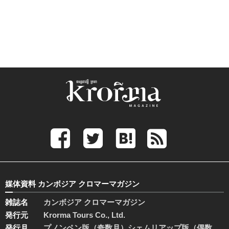
媒体資料 カンボジア クロマーマガジン
雑誌名
カンボジア クロマーマガジン
発行元
Krorma Tours Co., Ltd.
発行月
プノンペン版（奇数月）シェムリアップ版（偶数