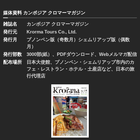
媒体資料 カンボジア クロマーマガジン
雑誌名
カンボジア クロマーマガジン
発行元
Krorma Tours Co., Ltd.
発行月
プノンペン版（奇数月）シェムリアップ版（偶数
月）
発行部数
3000部(紙）、PDFダウンロード、Webメルマガ配信
配布場所
日本大使館、プノンペン・シェムリアップ市内のカ
フェ・レストラン・ホテル・土産店など、日本の旅
行代理店