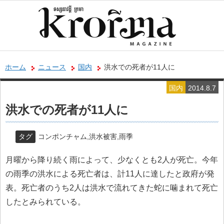
ホーム
ニュース
国内
洪水での死者が11人に
国内
2014.8.7
洪水での死者が11人に
タグ
コンポンチャム
,
洪水被害
,
雨季
月曜から降り続く雨によって、少なくとも2人が死亡。今年
の雨季の洪水による死亡者は、計11人に達したと政府が発
表。死亡者のうち2人は洪水で流れてきた蛇に噛まれて死亡
したとみられている。