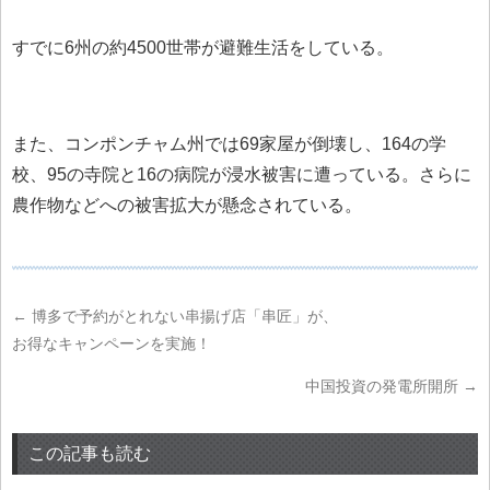
すでに6州の約4500世帯が避難生活をしている。
また、コンポンチャム州では69家屋が倒壊し、164の学
校、95の寺院と16の病院が浸水被害に遭っている。さらに
農作物などへの被害拡大が懸念されている。
←
博多で予約がとれない串揚げ店「串匠」が、
お得なキャンペーンを実施！
中国投資の発電所開所
→
この記事も読む