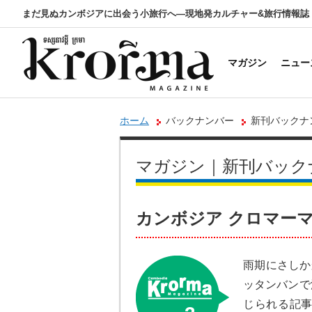
まだ見ぬカンボジアに出会う小旅行へ―現地発カルチャー&旅行情報誌
マガジン
ニュー
ホーム
バックナンバー
新刊バックナンバ
マガジン｜新刊バック
カンボジア クロマーマガジン
雨期にさしか
ッタンバンで
じられる記事