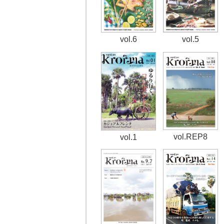
vol.6
vol.5
vol.REP8
vol.1