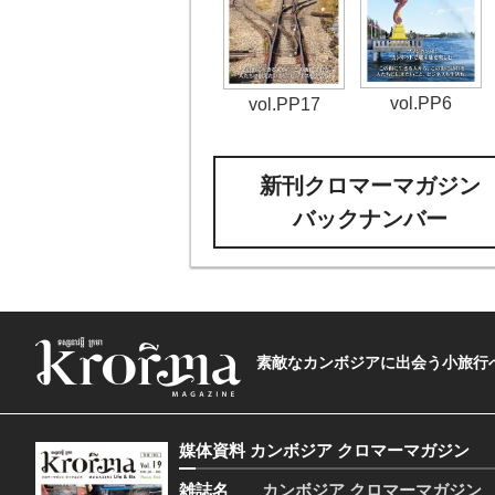
vol.PP6
vol.PP17
新刊クロマーマガジン
バックナンバー
素敵なカンボジアに出会う小旅行へ―The t
媒体資料 カンボジア クロマーマガジン
雑誌名
カンボジア クロマーマガジン