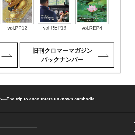
vol.REP13
vol.PP12
vol.REP4
旧刊クロマーマガジン
バックナンバー
rip to encounters unknown cambodia