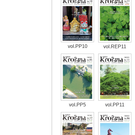
vol.PP10
vol.REP11
vol.PP5
vol.PP11