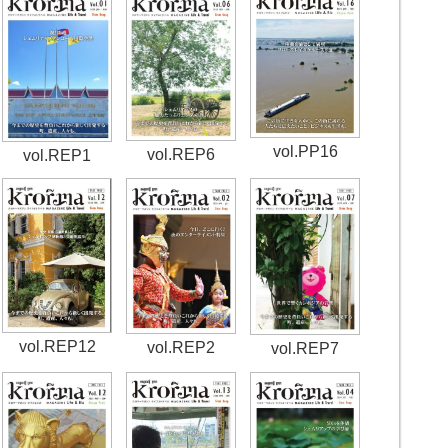
vol.PP16
vol.REP6
vol.REP1
vol.REP12
vol.REP2
vol.REP7