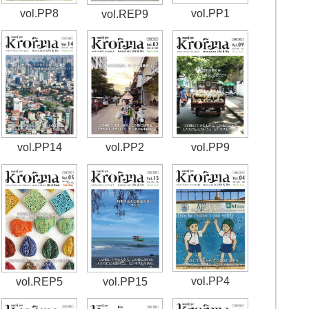
vol.PP8
vol.PP1
vol.REP9
vol.PP14
vol.PP2
vol.PP9
vol.PP4
vol.REP5
vol.PP15