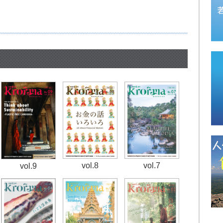
vol.8
vol.7
vol.9