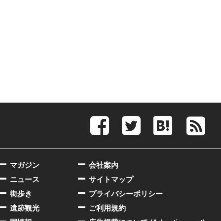
マガジン
会社案内
ニュース
サイトマップ
街歩き
プライバシーポリシー
遺跡観光
ご利用規約