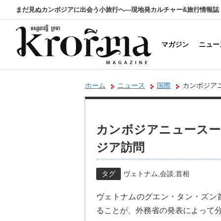
まだ見ぬカンボジアに出会う小旅行へ―現地発カルチャー&旅行情報誌
マガジン
ニュー
ホーム
ニュース
国際
カンボジア
カンボジアニュースー
ジア訪問
タグ
ヴェトナム
,
会談
,
首相
ヴェトナムのグエン・タン・ズン
ることが、外務省の発表によって