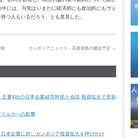
の中には、与党はいまだに経済的にも政治的にもヴェ
を持つ人もいるだろう、とも意見した。
現状
カンボジアニュース－高速道路の建設予定
→
主要4社の日本企業経営幹部と会談 投資拡大で意欲
河イルカへの影響
、日本企業に対しカンボジア投資拡大を呼びかけ