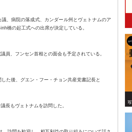
会議、病院の落成式、カンダール州とヴェトナムのア
ng Binh橋の起工式への出席が決定している。
院議員、フンセン首相との面会も予定されている。
問した後、グエン・フー・チョン共産党書記長と
誉議長もヴェトナムを訪問した。
nn氏は、訪問を歓迎し、相互利益の取り組みについて話さ