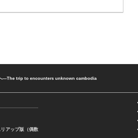
rip to encounters unknown cambodia
ムリアップ版（偶数