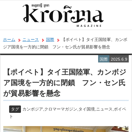
ホーム
ニュース
国際
【ポイペト】タイ王国陸軍、カンボ
ジア国境を一方的に閉鎖 フン・セン氏が貿易影響を懸念
国際
2025.6.9
【ポイペト】タイ王国陸軍、カンボジ
ア国境を一方的に閉鎖 フン・セン氏
が貿易影響を懸念
タグ
カンボジア
,
クロマーマガジン
,
タイ国境
,
ニュース
,
ポイペ
ト