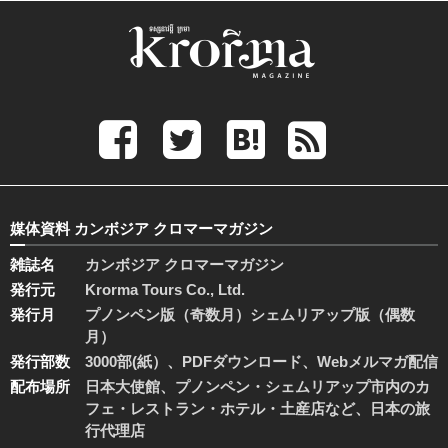
媒体資料 カンボジア クロマーマガジン
雑誌名
カンボジア クロマーマガジン
発行元
Krorma Tours Co., Ltd.
発行月
プノンペン版（奇数月）シェムリアップ版（偶数
月）
発行部数
3000部(紙）、PDFダウンロード、Webメルマガ配信
配布場所
日本大使館、プノンペン・シェムリアップ市内のカ
フェ・レストラン・ホテル・土産店など、日本の旅
行代理店