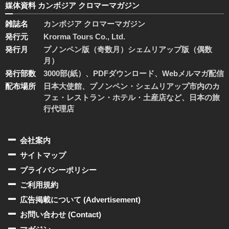
媒体資料 カンボジア クロマーマガジン
雑誌名
カンボジア クロマーマガジン
発行元
Krorma Tours Co., Ltd.
発行月
プノンペン版（奇数月）シェムリアップ版（偶数
月）
発行部数
3000部(紙）、PDFダウンロード、Webメルマガ配信
配布場所
日本大使館、プノンペン・シェムリアップ市内のカ
フェ・レストラン・ホテル・土産店など、日本の旅
行代理店
会社案内
サイトマップ
プライバシーポリシー
ご利用規約
広告掲載について (Advertisement)
お問い合わせ (Contact)