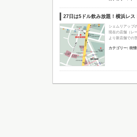
27日は5ドル飲み放題！横浜レ
シェムリアップ
現在の店舗（レー
より新店舗での
カテゴリー:
街情