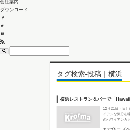
会社案内
ダウンロード
タグ検索-投稿｜横浜
横浜レストラン＆バーで「Hawaiia
12月21日（
イアンな気分を味わ
のハワイアンカ
カテゴリー:
イベ