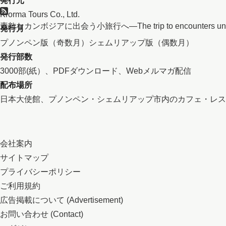
発行元
Krorma Tours Co., Ltd.
素敵なカンボジアに出会う小旅行へ―The trip to encounters unkn
発行月
プノンペン版（奇数月）シェムリアップ版（偶数月）
発行部数
3000部(紙）、PDFダウンロード、Webメルマガ配信
配布場所
日本大使館、プノンペン・シェムリアップ市内のカフェ・レス
会社案内
サイトマップ
プライバシーポリシー
ご利用規約
広告掲載について (Advertisement)
お問い合わせ (Contact)